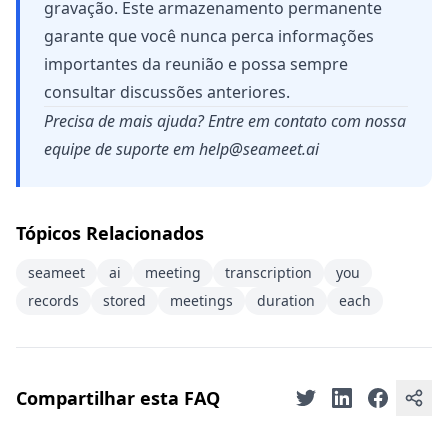
gravação. Este armazenamento permanente
garante que você nunca perca informações
importantes da reunião e possa sempre
consultar discussões anteriores.
Precisa de mais ajuda? Entre em contato com nossa
equipe de suporte em
help@seameet.ai
Tópicos Relacionados
seameet
ai
meeting
transcription
you
records
stored
meetings
duration
each
Compartilhar esta FAQ