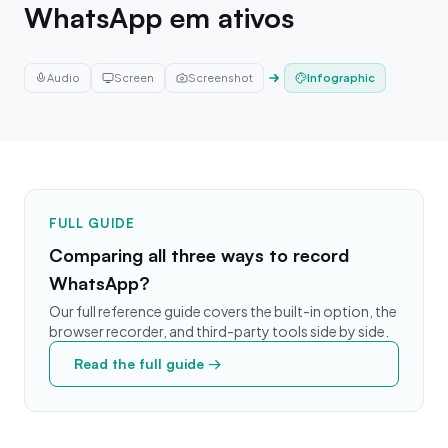
WhatsApp em ativos
Infographic
Audio
Screen
Screenshot
FULL GUIDE
Comparing all three ways to record
WhatsApp?
Our full reference guide covers the built-in option, the
browser recorder, and third-party tools side by side.
Read the full guide →