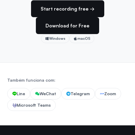
Start recording free →
Download for Free
Windows
macOS
Também funciona com:
Line
WeChat
Telegram
Zoom
Microsoft Teams