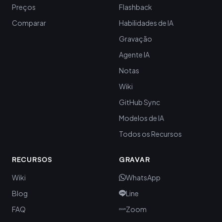
Preços
Flashback
Comparar
Habilidades de IA
Gravação
Agente IA
Notas
Wiki
GitHub Sync
Modelos de IA
Todos os Recursos
RECURSOS
GRAVAR
Wiki
WhatsApp
Blog
Line
FAQ
Zoom