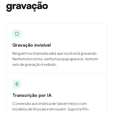
gravação
Gravação invisível
Ninguém na chamada sabe que você está gravando.
Nenhum bot entra, nenhum popup aparece, nenhum
selo de gravação é exibido.
Transcrição por IA
Conversão automática de fala em texto com
modelos de IA locais e em nuvem. Suporta 90+