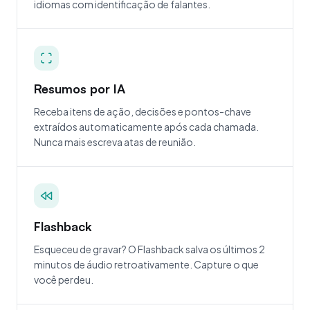
idiomas com identificação de falantes.
Resumos por IA
Receba itens de ação, decisões e pontos-chave
extraídos automaticamente após cada chamada.
Nunca mais escreva atas de reunião.
Flashback
Esqueceu de gravar? O Flashback salva os últimos 2
minutos de áudio retroativamente. Capture o que
você perdeu.