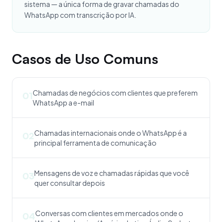
sistema — a única forma de gravar chamadas do
WhatsApp com transcrição por IA.
Casos de Uso Comuns
Chamadas de negócios com clientes que preferem
01
WhatsApp a e-mail
Chamadas internacionais onde o WhatsApp é a
02
principal ferramenta de comunicação
Mensagens de voz e chamadas rápidas que você
03
quer consultar depois
Conversas com clientes em mercados onde o
04