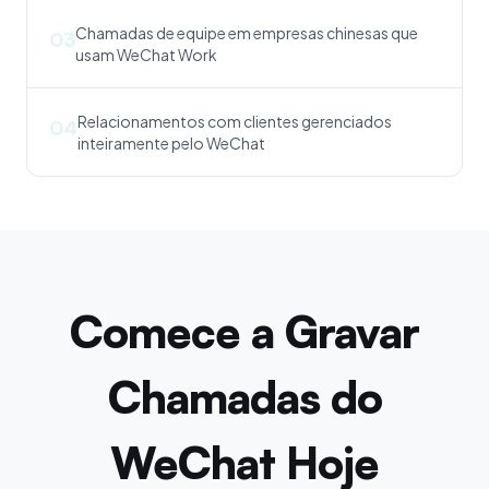
Chamadas de equipe em empresas chinesas que
03
usam WeChat Work
Relacionamentos com clientes gerenciados
04
inteiramente pelo WeChat
Comece a Gravar
Chamadas do
WeChat Hoje