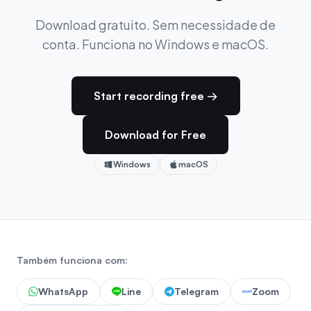
Download gratuito. Sem necessidade de
conta. Funciona no Windows e macOS.
Start recording free →
Download for Free
Windows
macOS
Também funciona com:
WhatsApp
Line
Telegram
Zoom