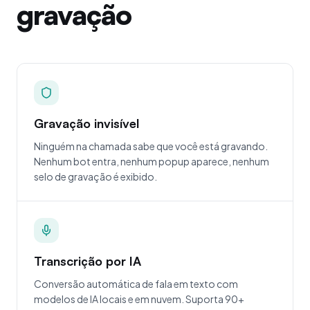
gravação
Gravação invisível
Ninguém na chamada sabe que você está gravando.
Nenhum bot entra, nenhum popup aparece, nenhum
selo de gravação é exibido.
Transcrição por IA
Conversão automática de fala em texto com
modelos de IA locais e em nuvem. Suporta 90+