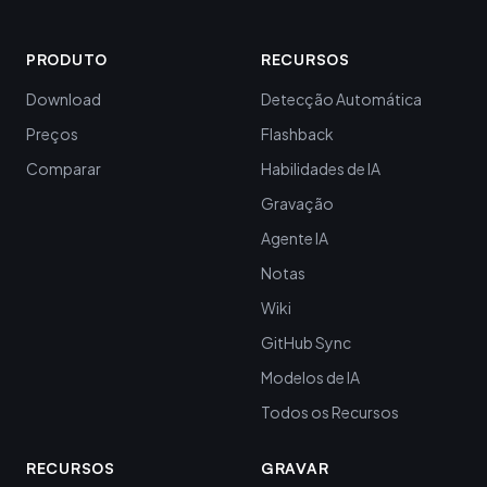
PRODUTO
RECURSOS
Download
Detecção Automática
Preços
Flashback
Comparar
Habilidades de IA
Gravação
Agente IA
Notas
Wiki
GitHub Sync
Modelos de IA
Todos os Recursos
RECURSOS
GRAVAR