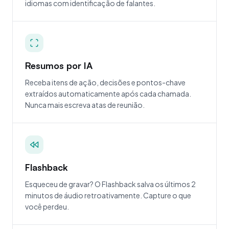
idiomas com identificação de falantes.
Resumos por IA
Receba itens de ação, decisões e pontos-chave
extraídos automaticamente após cada chamada.
Nunca mais escreva atas de reunião.
Flashback
Esqueceu de gravar? O Flashback salva os últimos 2
minutos de áudio retroativamente. Capture o que
você perdeu.