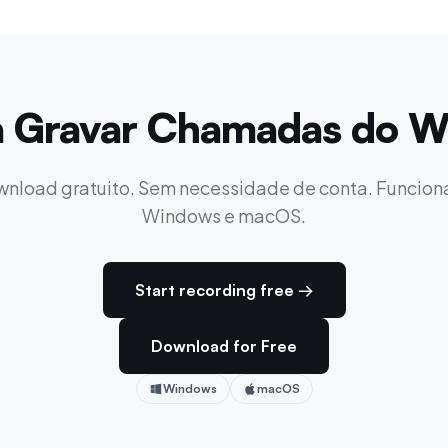
 Gravar Chamadas do W
nload gratuito. Sem necessidade de conta. Funcion
Windows e macOS.
Start recording free →
Download for Free
Windows
macOS