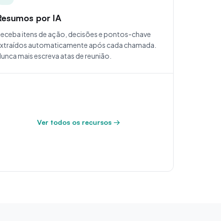
Resumos por IA
eceba itens de ação, decisões e pontos-chave
xtraídos automaticamente após cada chamada.
unca mais escreva atas de reunião.
Ver todos os recursos →