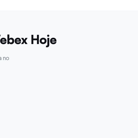
ebex Hoje
a no