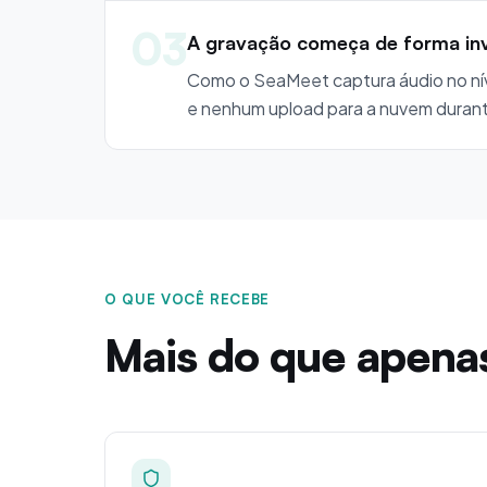
03
A gravação começa de forma invi
Como o SeaMeet captura áudio no nív
e nenhum upload para a nuvem duran
O QUE VOCÊ RECEBE
Mais do que apena