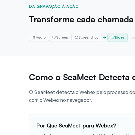
DA GRAVAÇÃO À AÇÃO
Transforme cada chamada 
Slides
Audio
Screen
Screenshot
In
Como o SeaMeet Detecta 
O SeaMeet detecta o Webex pelo processo do 
com o Webex no navegador.
Por Que SeaMeet para Webex?