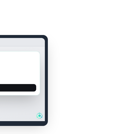
Webex
00:04