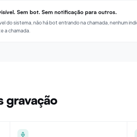
sível. Sem bot. Sem notificação para outros.
el do sistema, não há bot entrando na chamada, nenhum indi
te a chamada.
s gravação