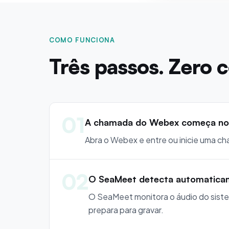
COMO FUNCIONA
Três passos. Zero 
01
A chamada do Webex começa no
Abra o Webex e entre ou inicie uma c
02
O SeaMeet detecta automatica
O SeaMeet monitora o áudio do sist
prepara para gravar.