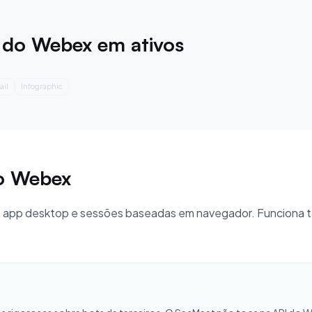
do Webex em ativos
fographic
Summary
o Webex
app desktop e sessões baseadas em navegador. Funciona t