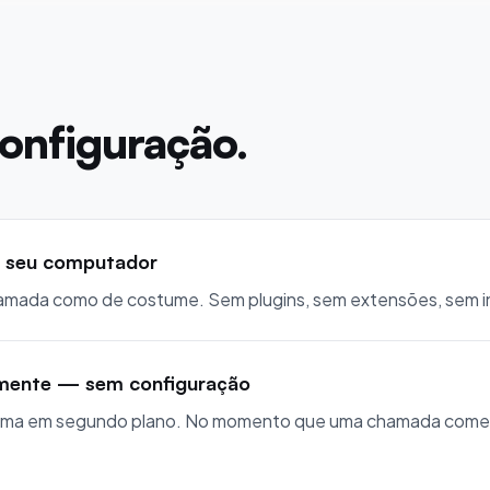
configuração.
 seu computador
hamada como de costume. Sem plugins, sem extensões, sem i
mente — sem configuração
ema em segundo plano. No momento que uma chamada começa,