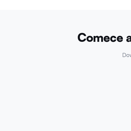
Comece a
Dow