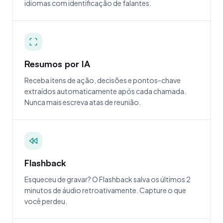
idiomas com identificação de falantes.
Resumos por IA
Receba itens de ação, decisões e pontos-chave
extraídos automaticamente após cada chamada.
Nunca mais escreva atas de reunião.
Flashback
Esqueceu de gravar? O Flashback salva os últimos 2
minutos de áudio retroativamente. Capture o que
você perdeu.