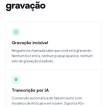
gravação
Gravação invisível
Ninguém na chamada sabe que você está gravando.
Nenhum bot entra, nenhum popup aparece, nenhum
selo de gravação é exibido.
Transcrição por IA
Conversão automática de fala em texto com
modelos de IA locais e em nuvem. Suporta 90+