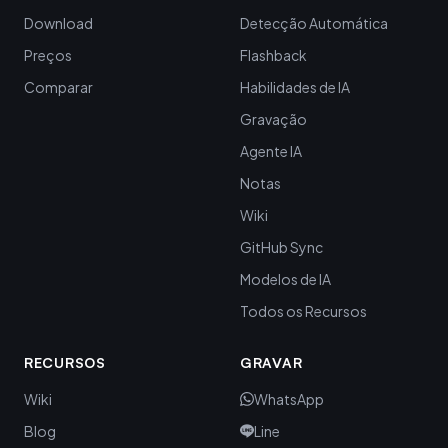
Download
Detecção Automática
Preços
Flashback
Comparar
Habilidades de IA
Gravação
Agente IA
Notas
Wiki
GitHub Sync
Modelos de IA
Todos os Recursos
RECURSOS
GRAVAR
Wiki
WhatsApp
Blog
Line