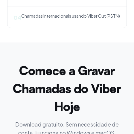
Chamadas internacionais usando Viber Out (PSTN)
04
Comece a Gravar
Chamadas do Viber
Hoje
Download gratuito. Sem necessidade de
conta. Funciona no Windows e macOS.