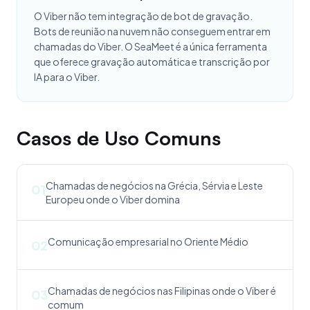
O Viber não tem integração de bot de gravação.
Bots de reunião na nuvem não conseguem entrar em
chamadas do Viber. O SeaMeet é a única ferramenta
que oferece gravação automática e transcrição por
IA para o Viber.
Casos de Uso Comuns
Chamadas de negócios na Grécia, Sérvia e Leste
01
Europeu onde o Viber domina
Comunicação empresarial no Oriente Médio
02
Chamadas de negócios nas Filipinas onde o Viber é
03
comum