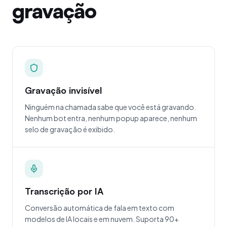
gravação
Gravação invisível
Ninguém na chamada sabe que você está gravando.
Nenhum bot entra, nenhum popup aparece, nenhum
selo de gravação é exibido.
Transcrição por IA
Conversão automática de fala em texto com
modelos de IA locais e em nuvem. Suporta 90+