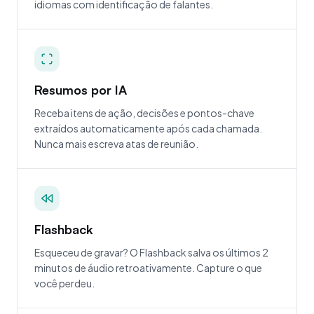
idiomas com identificação de falantes.
Resumos por IA
Receba itens de ação, decisões e pontos-chave
extraídos automaticamente após cada chamada.
Nunca mais escreva atas de reunião.
Flashback
Esqueceu de gravar? O Flashback salva os últimos 2
minutos de áudio retroativamente. Capture o que
você perdeu.