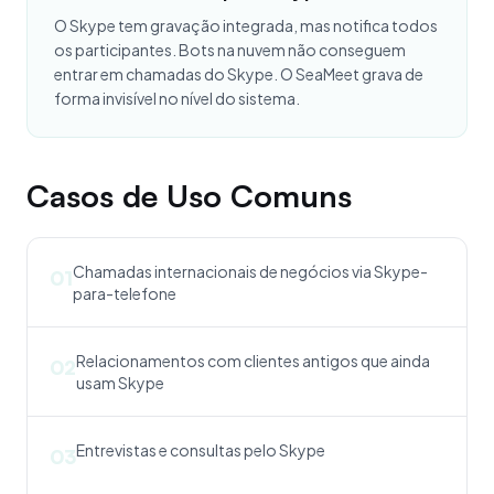
O Skype tem gravação integrada, mas notifica todos
os participantes. Bots na nuvem não conseguem
entrar em chamadas do Skype. O SeaMeet grava de
forma invisível no nível do sistema.
Casos de Uso Comuns
Chamadas internacionais de negócios via Skype-
01
para-telefone
Relacionamentos com clientes antigos que ainda
02
usam Skype
Entrevistas e consultas pelo Skype
03