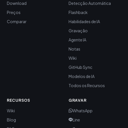
Download
Detecção Automática
Preços
Flashback
Comparar
Habilidades de IA
Gravação
Agente IA
Notas
Wiki
GitHub Sync
Modelos de IA
Todos os Recursos
RECURSOS
GRAVAR
Wiki
WhatsApp
Blog
Line