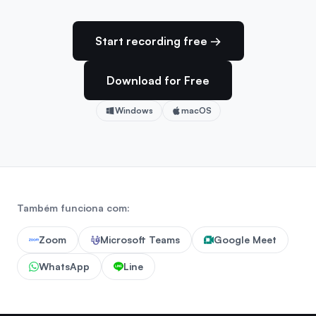
Start recording free →
Download for Free
Windows
macOS
Também funciona com:
Zoom
Microsoft Teams
Google Meet
WhatsApp
Line