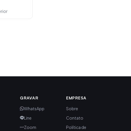
rior
GRAVAR
EMPRESA
WhatsApp
Sobre
Line
Contato
Zoom
Política de