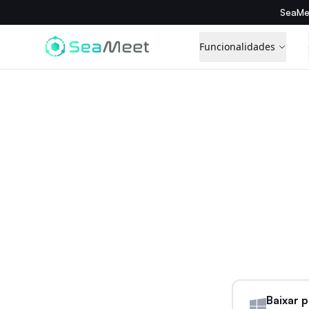
SeaMe
Funcionalidades
Baixar 