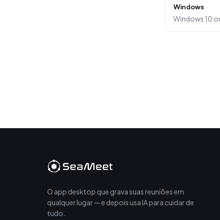
Windows
Windows 10 ou
O app desktop que grava suas reuniões em
qualquer lugar — e depois usa IA para cuidar de
tudo.