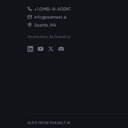
+1 (SMB)-AI-AGENT
info@seameet.ai
Seattle, WA
Um produto da Seasalt.ai
ALSO FROM SEASALT.AI