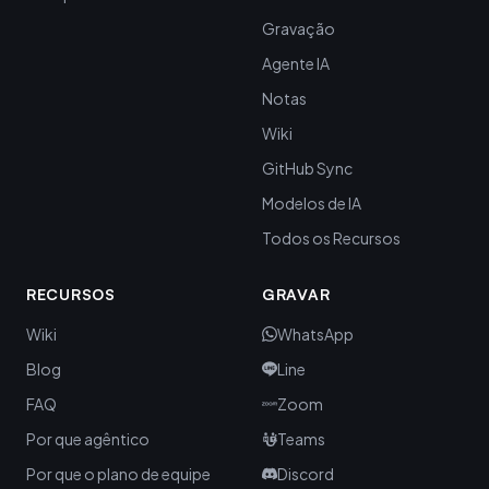
Gravação
Agente IA
Notas
Wiki
GitHub Sync
Modelos de IA
Todos os Recursos
RECURSOS
GRAVAR
Wiki
WhatsApp
Blog
Line
FAQ
Zoom
Por que agêntico
Teams
Por que o plano de equipe
Discord