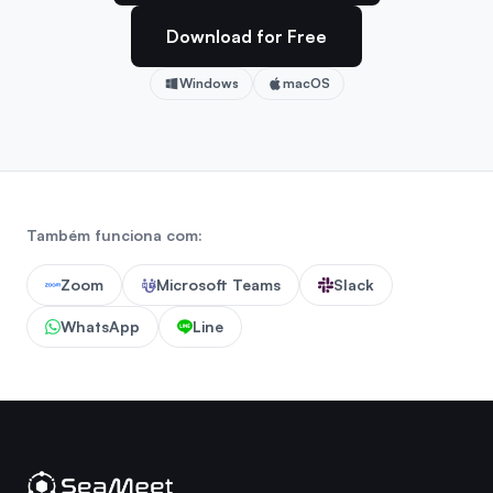
Download for Free
Windows
macOS
Também funciona com:
Zoom
Microsoft Teams
Slack
WhatsApp
Line