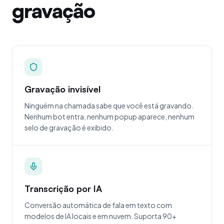
gravação
Gravação invisível
Ninguém na chamada sabe que você está gravando.
Nenhum bot entra, nenhum popup aparece, nenhum
selo de gravação é exibido.
Transcrição por IA
Conversão automática de fala em texto com
modelos de IA locais e em nuvem. Suporta 90+