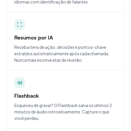
idiomas com identificação de falantes.
Resumos por IA
Receba itens de ação, decisões e pontos-chave
extraídos automaticamente após cada chamada.
Nunca mais escreva atas de reunião.
Flashback
Esqueceu de gravar? O Flashback salva os últimos 2
minutos de áudio retroativamente. Capture o que
você perdeu.