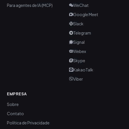
Para agentes de IA (MCP)
WeChat
Google Meet
Slack
Telegram
Signal
Webex
Skype
KakaoTalk
Viber
EMPRESA
Sobre
Contato
Política de Privacidade