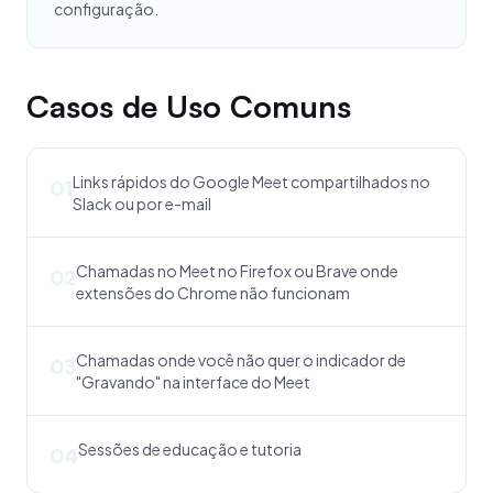
configuração.
Casos de Uso Comuns
Links rápidos do Google Meet compartilhados no
01
Slack ou por e-mail
Chamadas no Meet no Firefox ou Brave onde
02
extensões do Chrome não funcionam
Chamadas onde você não quer o indicador de
03
"Gravando" na interface do Meet
Sessões de educação e tutoria
04