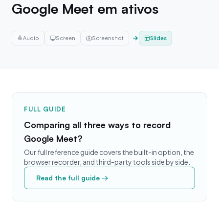
Google Meet em ativos
Slides
Audio
Screen
Screenshot
FULL GUIDE
Comparing all three ways to record
Google Meet?
Our full reference guide covers the built-in option, the
browser recorder, and third-party tools side by side.
Read the full guide →