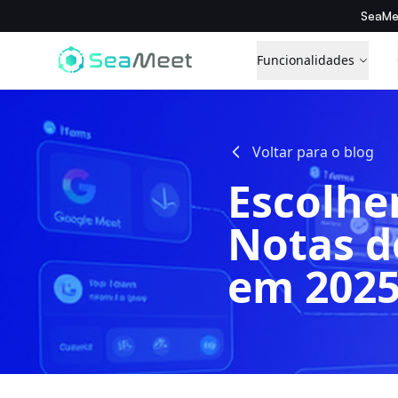
SeaMe
Funcionalidades
Voltar para o blog
Escolhe
Notas d
em 202