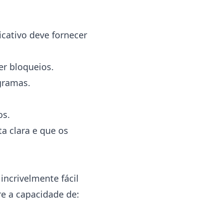
cativo deve fornecer
er bloqueios.
gramas.
os.
 clara e que os
incrivelmente fácil
re a capacidade de: