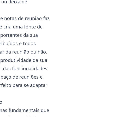
 ou deixa de
e notas de reunião faz
e cria uma fonte de
mportantes da sua
ribuídos e todos
r da reunião ou não.
produtividade da sua
és das funcionalidades
spaço de reuniões e
rfeito para se adaptar
o
emas fundamentais que