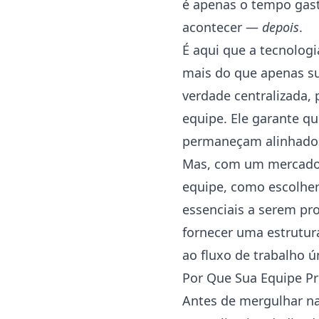
é apenas o tempo gas
acontecer —
depois
.
É aqui que a tecnologi
mais do que apenas su
verdade centralizada, 
equipe. Ele garante qu
permaneçam alinhados
Mas, com um mercado 
equipe, como escolher 
essenciais a serem pr
fornecer uma estrutura
ao fluxo de trabalho ú
Por Que Sua Equipe Pr
Antes de mergulhar na