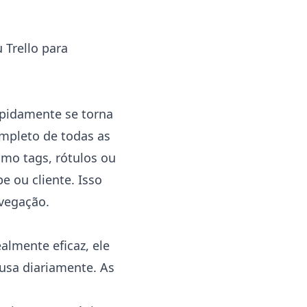
 Trello para
apidamente se torna
mpleto de todas as
omo tags, rótulos ou
e ou cliente. Isso
avegação.
almente eficaz, ele
usa diariamente. As