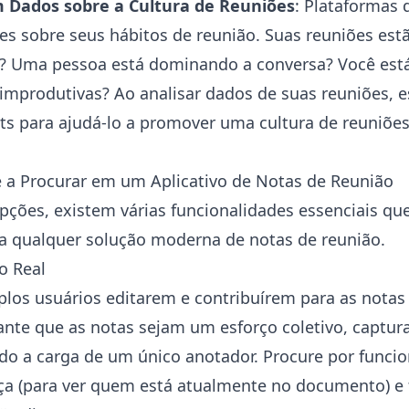
 Dados sobre a Cultura de Reuniões
: Plataformas 
es sobre seus hábitos de reunião. Suas reuniões es
? Uma pessoa está dominando a conversa? Você est
mprodutivas? Ao analisar dados de suas reuniões, e
ts para ajudá-lo a promover uma cultura de reuniões 
 a Procurar em um Aplicativo de Notas de Reunião
opções, existem várias funcionalidades essenciais qu
a qualquer solução moderna de notas de reunião.
o Real
plos usuários editarem e contribuírem para as nota
ante que as notas sejam um esforço coletivo, captur
ndo a carga de um único anotador. Procure por funci
ça (para ver quem está atualmente no documento) e 