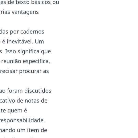
es de texto básicos ou
rias vantagens
adas por cadernos
 é inevitável. Um
. Isso significa que
eunião específica,
recisar procurar as
ção foram discutidos
ativo de notas de
nte quem é
responsabilidade.
rmando um item de