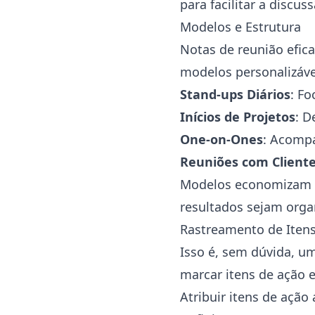
para facilitar a discu
Modelos e Estrutura
Notas de reunião efic
modelos personalizáve
Stand-ups Diários
: Fo
Inícios de Projetos
: D
One-on-Ones
: Acompa
Reuniões com Client
Modelos economizam t
resultados sejam orga
Rastreamento de Itens
Isso é, sem dúvida, um
marcar itens de ação 
Atribuir itens de ação 