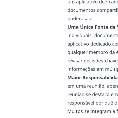
um aplicativo dedicad
documentos compartilh
poderosas:
Uma Única Fonte de
individuais, documento
aplicativo dedicado ce
qualquer membro da eq
revisar decisões-chave
informações em múltip
Maior Responsabilid
em uma reunião, apena
reunião se destaca em
responsável por quê e
Muitos se integram a 