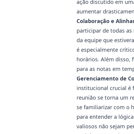
ação discutido em uma
aumentar drasticamen
Colaboração e Alinh
participar de todas a
da equipe que estiver
é especialmente críti
horários. Além disso,
para as notas em temp
Gerenciamento de C
institucional crucial
reunião se torna um 
se familiarizar com o 
para entender a lógica
valiosos não sejam p