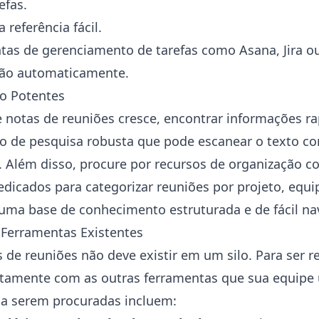
efas.
 referência fácil.
tas de gerenciamento de tarefas como Asana, Jira ou
ação automaticamente.
o Potentes
 notas de reuniões cresce, encontrar informações r
o de pesquisa robusta que pode escanear o texto co
. Além disso, procure por recursos de organização c
dicados para categorizar reuniões por projeto, equip
 uma base de conhecimento estruturada e de fácil n
Ferramentas Existentes
 de reuniões não deve existir em um silo. Para ser re
eitamente com as outras ferramentas que sua equipe 
s a serem procuradas incluem: