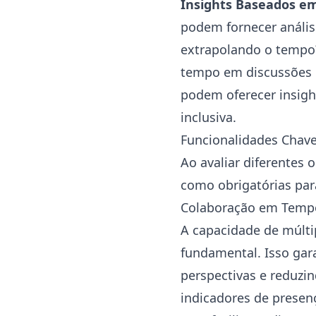
Insights Baseados em
podem fornecer anális
extrapolando o tempo
tempo em discussões i
podem oferecer insigh
inclusiva.
Funcionalidades Chave
Ao avaliar diferentes 
como obrigatórias par
Colaboração em Temp
A capacidade de múlti
fundamental. Isso gar
perspectivas e reduzi
indicadores de presen