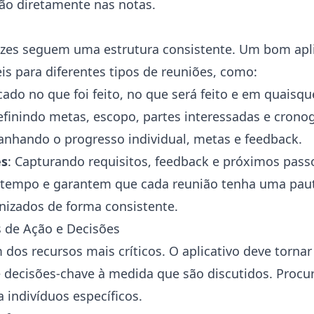
ssão diretamente nas notas.
azes seguem uma estrutura consistente. Um bom apli
is para diferentes tipos de reuniões, como:
cado no que foi feito, no que será feito e em quaisqu
efinindo metas, escopo, partes interessadas e crono
nhando o progresso individual, metas e feedback.
es
: Capturando requisitos, feedback e próximos pass
empo e garantem que cada reunião tenha uma pauta
nizados de forma consistente.
 de Ação e Decisões
 dos recursos mais críticos. O aplicativo deve tornar 
e decisões-chave à medida que são discutidos. Procu
a indivíduos específicos.