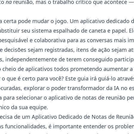
to
na
reunião, mas o trabalho crítico que acontece —
a certa pode mudar o jogo. Um aplicativo dedicado d
bstituir seu sistema espalhado de caneta e papel. El
pesquisável e colaborativa para as conversas mais i
e decisões sejam registradas, itens de ação sejam at
, independentemente de terem conseguido participa
cheio de aplicativos todos prometendo aumentar a 
o que é certo para você? Este guia irá guiá-lo atrav
ocuradas, explorar o poder transformador da IA no e
 para selecionar o aplicativo de notas de reunião pe
nico da sua equipe.
ecisa de um Aplicativo Dedicado de Notas de Reuniã
s funcionalidades, é importante entender os probl