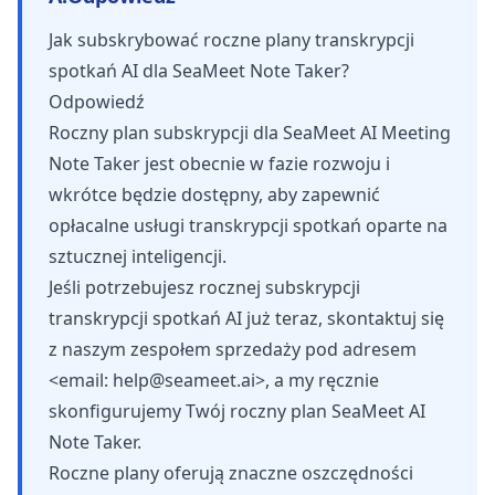
Jak subskrybować roczne plany transkrypcji
spotkań AI dla SeaMeet Note Taker?
Odpowiedź
Roczny plan subskrypcji dla SeaMeet AI Meeting
Note Taker jest obecnie w fazie rozwoju i
wkrótce będzie dostępny, aby zapewnić
opłacalne usługi transkrypcji spotkań oparte na
sztucznej inteligencji.
Jeśli potrzebujesz rocznej subskrypcji
transkrypcji spotkań AI już teraz, skontaktuj się
z naszym zespołem sprzedaży pod adresem
<email:
help@seameet.ai
>, a my ręcznie
skonfigurujemy Twój roczny plan SeaMeet AI
Note Taker.
Roczne plany oferują znaczne oszczędności