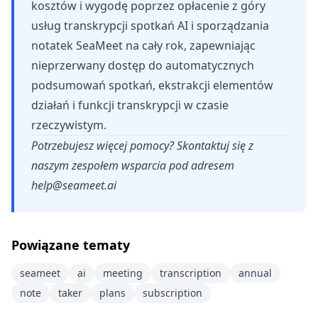
kosztów i wygodę poprzez opłacenie z góry
usług transkrypcji spotkań AI i sporządzania
notatek SeaMeet na cały rok, zapewniając
nieprzerwany dostęp do automatycznych
podsumowań spotkań, ekstrakcji elementów
działań i funkcji transkrypcji w czasie
rzeczywistym.
Potrzebujesz więcej pomocy? Skontaktuj się z
naszym zespołem wsparcia pod adresem
help@seameet.ai
Powiązane tematy
seameet
ai
meeting
transcription
annual
note
taker
plans
subscription