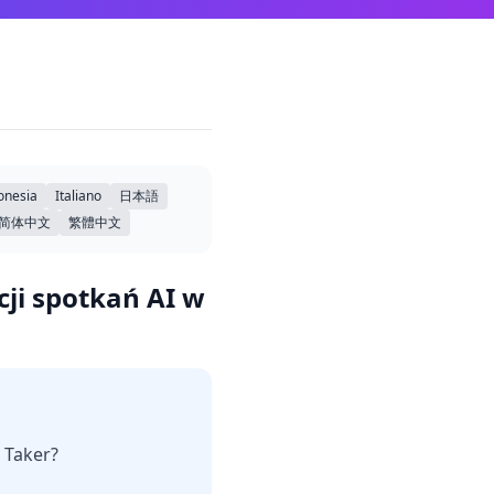
onesia
Italiano
日本語
简体中文
繁體中文
ji spotkań AI w
 Taker?