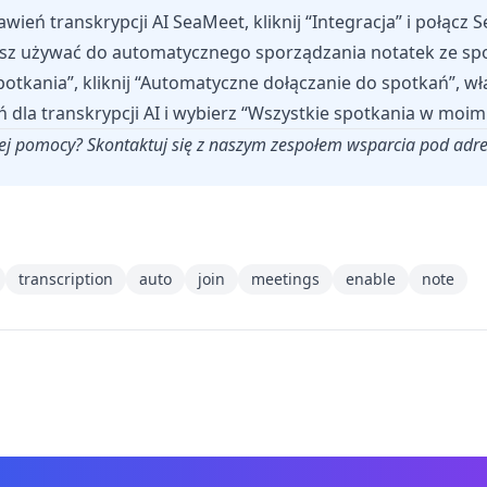
awień transkrypcji AI SeaMeet, kliknij “Integracja” i połącz
sz używać do automatycznego sporządzania notatek ze spo
potkania”, kliknij “Automatyczne dołączanie do spotkań”, 
 dla transkrypcji AI i wybierz “Wszystkie spotkania w moim
ej pomocy? Skontaktuj się z naszym zespołem wsparcia pod ad
transcription
auto
join
meetings
enable
note