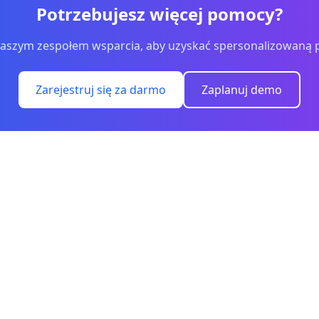
Potrzebujesz więcej pomocy?
 naszym zespołem wsparcia, aby uzyskać spersonalizowaną
Zarejestruj się za darmo
Zaplanuj demo