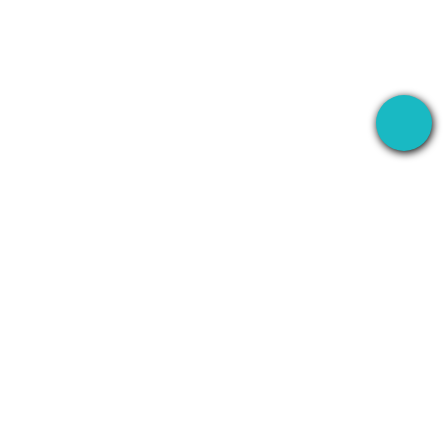
NAGRAJ
FIRMA
WhatsApp
O nas
Line
Kontakt
Zoom
Polityka