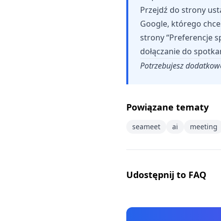
Przejdź do strony ust
Google, którego chce
strony “Preferencje s
dołączanie do spotkań
Potrzebujesz dodatkow
Powiązane tematy
seameet
ai
meeting
Udostępnij to FAQ