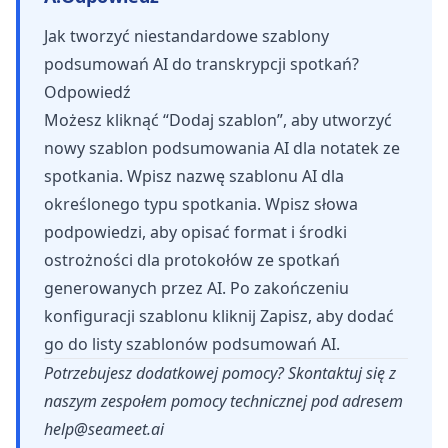
Jak tworzyć niestandardowe szablony
podsumowań AI do transkrypcji spotkań?
Odpowiedź
Możesz kliknąć “Dodaj szablon”, aby utworzyć
nowy szablon podsumowania AI dla notatek ze
spotkania. Wpisz nazwę szablonu AI dla
określonego typu spotkania. Wpisz słowa
podpowiedzi, aby opisać format i środki
ostrożności dla protokołów ze spotkań
generowanych przez AI. Po zakończeniu
konfiguracji szablonu kliknij Zapisz, aby dodać
go do listy szablonów podsumowań AI.
Potrzebujesz dodatkowej pomocy? Skontaktuj się z
naszym zespołem pomocy technicznej pod adresem
help@seameet.ai