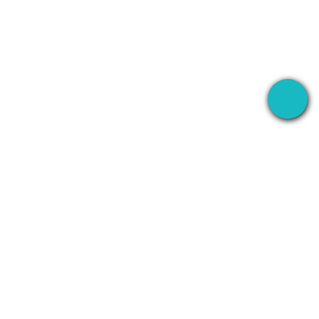
Aplikacja desktopowa, ktora nagrywa Twoje