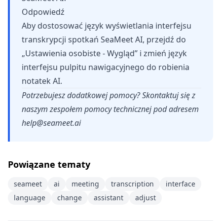
Odpowiedź
Aby dostosować język wyświetlania interfejsu
transkrypcji spotkań SeaMeet AI, przejdź do
„Ustawienia osobiste - Wygląd” i zmień język
interfejsu pulpitu nawigacyjnego do robienia
notatek AI.
Potrzebujesz dodatkowej pomocy? Skontaktuj się z
naszym zespołem pomocy technicznej pod adresem
help@seameet.ai
Powiązane tematy
seameet
ai
meeting
transcription
interface
language
change
assistant
adjust