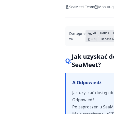
SeaMeet Team
Mon Aug
العربية
Dansk
Dostępne
w:
한국어
Bahasa 
Jak uzyskać d
Q:
SeaMeet?
A:
Odpowiedź
Jak uzyskać dostęp do
Odpowiedź
Po zaproszeniu SeaMe