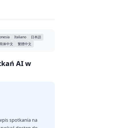
onesia
Italiano
日本語
简体中文
繁體中文
otkań AI w
wpis spotkania na