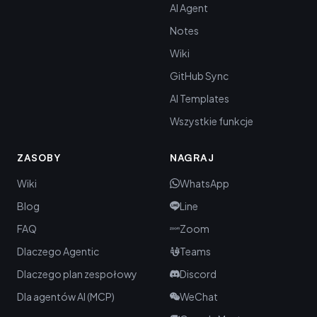
AI Agent
Notes
Wiki
GitHub Sync
AI Templates
Wszystkie funkcje
ZASOBY
NAGRAJ
Wiki
WhatsApp
Blog
Line
FAQ
Zoom
Dlaczego Agentic
Teams
Dlaczego plan zespołowy
Discord
Dla agentów AI (MCP)
WeChat