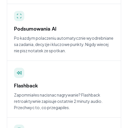
Podsumowania AI
Po kazdym polaczeniu automatycznie wyodrebniane
sa zadania, decyzje i kluczowe punkty. Nigdy wiecej
nie pisz notatek ze spotkan.
Flashback
Zapomniałes nacisnac nagrywanie? Flashback
retroaktywnie zapisuje ostatnie 2 minuty audio.
Przechwyc to, co przegapiles.