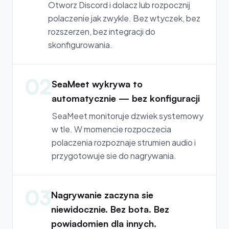
Otworz Discord i dolacz lub rozpocznij
polaczenie jak zwykle. Bez wtyczek, bez
rozszerzen, bez integracji do
skonfigurowania.
02
SeaMeet wykrywa to
automatycznie — bez konfiguracji
SeaMeet monitoruje dzwiek systemowy
w tle. W momencie rozpoczecia
polaczenia rozpoznaje strumien audio i
przygotowuje sie do nagrywania.
03
Nagrywanie zaczyna sie
niewidocznie. Bez bota. Bez
powiadomien dla innych.