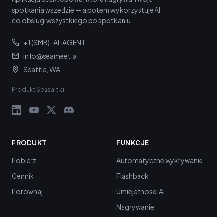
spotkania wszedzie — a potem wykorzystuje AI
do obslugi wszystkiego po spotkaniu.
+1 (SMB)-AI-AGENT
info@seameet.ai
Seattle, WA
Produkt Seasalt.ai
PRODUKT
FUNKCJE
Pobierz
Automatyczne wykrywanie
Cennik
Flashback
Porownaj
Umiejetnosci AI
Nagrywanie