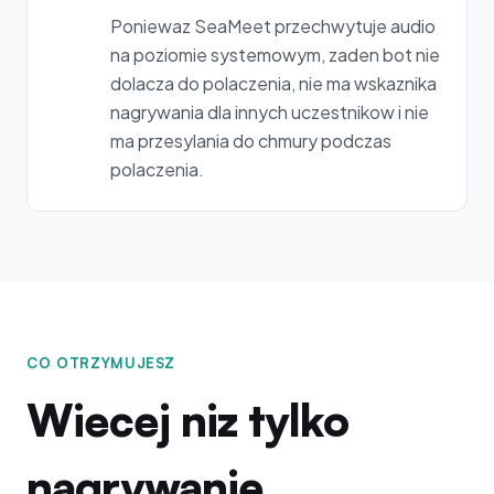
Poniewaz SeaMeet przechwytuje audio
na poziomie systemowym, zaden bot nie
dolacza do polaczenia, nie ma wskaznika
nagrywania dla innych uczestnikow i nie
ma przesylania do chmury podczas
polaczenia.
CO OTRZYMUJESZ
Wiecej niz tylko
nagrywanie