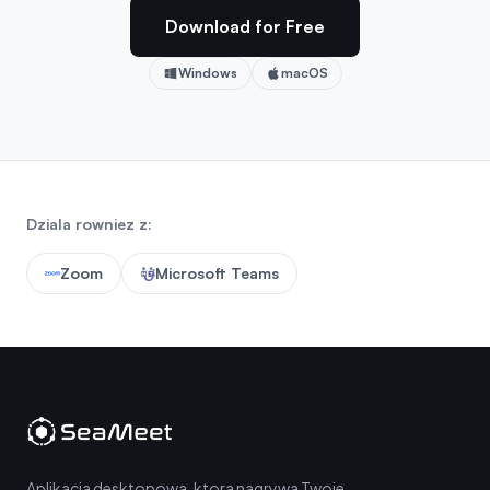
Download for Free
Windows
macOS
Dziala rowniez z:
Zoom
Microsoft Teams
Aplikacja desktopowa, ktora nagrywa Twoje