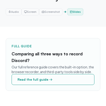
Audio
Screen
Screenshot
Slides
FULL GUIDE
Comparing all three ways to record
Discord?
Our full reference guide covers the built-in option, the
browser recorder, and third-party tools side by side.
Read the full guide →