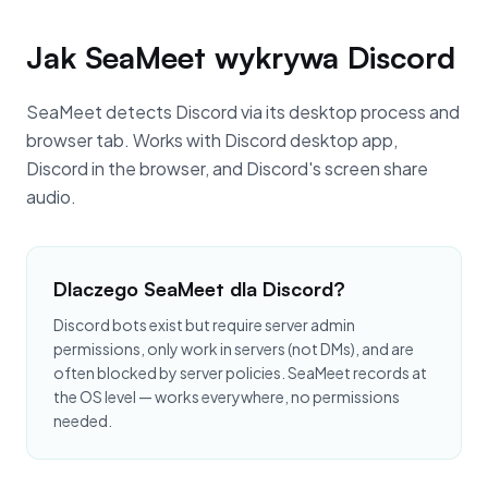
Jak SeaMeet wykrywa Discord
SeaMeet detects Discord via its desktop process and
browser tab. Works with Discord desktop app,
Discord in the browser, and Discord's screen share
audio.
Dlaczego SeaMeet dla Discord?
Discord bots exist but require server admin
permissions, only work in servers (not DMs), and are
often blocked by server policies. SeaMeet records at
the OS level — works everywhere, no permissions
needed.