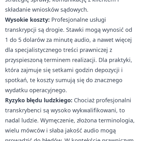
składanie wniosków sądowych.
Wysokie koszty:
Profesjonalne usługi
transkrypcji są drogie. Stawki mogą wynosić od
1 do 5 dolarów za minutę audio, a nawet więcej
dla specjalistycznego treści prawniczej z
przyspieszoną terminem realizacji. Dla praktyki,
która zajmuje się setkami godzin depozycji i
spotkań, te koszty sumują się do znacznego
wydatku operacyjnego.
Ryzyko błędu ludzkiego:
Chociaż profesjonalni
transkrybenci są wysoko wykwalifikowani, to
nadal ludzie. Wymęczenie, złożona terminologia,
wielu mówców i słaba jakość audio mogą
prowadzić do błędów. W kontekście prawniczym