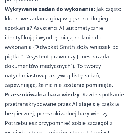
Wykrywanie zadań do wykonania:
Jak często
kluczowe zadania giną w gąszczu długiego
spotkania? Asystenci AI automatycznie
identyfikują i wyodrębniają zadania do
wykonania (“Adwokat Smith złoży wniosek do
piątku”, “Asystent prawniczy Jones zażąda
dokumentów medycznych”). To tworzy
natychmiastową, aktywną listę zadań,
zapewniając, że nic nie zostanie pominięte.
Przeszukiwalna baza wiedzy:
Każde spotkanie
przetranskrybowane przez AI staje się częścią
bezpiecznej, przeszukiwalnej bazy wiedzy.
Potrzebujesz przypomnieć sobie szczegół z
wywiadu z trzech miesięcy temu? Zamiast