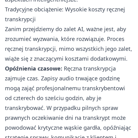
Tradycyjne obciążenie: Wysokie koszty ręcznej
transkrypcji
Zanim przejdziemy do zalet AI, ważne jest, aby
zrozumieć wyzwania, które rozwiązuje. Proces
ręcznej transkrypcji, mimo wszystkich jego zalet,
wiąże się z znaczącymi kosztami dodatkowymi.
Opóźnienia czasowe:
Ręczna transkrypcja
zajmuje czas. Zapisy audio trwające godzinę
mogą zająć profesjonalnemu transkrybentowi
od czterech do sześciu godzin, aby je
transkrybować. W przypadku pilnych spraw
prawnych oczekiwanie dni na transkrypt może
powodować krytyczne wąskie gardła, opóźniając
strategię sprawy, komunikację z klientem i