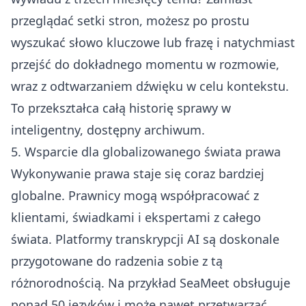
przeglądać setki stron, możesz po prostu
wyszukać słowo kluczowe lub frazę i natychmiast
przejść do dokładnego momentu w rozmowie,
wraz z odtwarzaniem dźwięku w celu kontekstu.
To przekształca całą historię sprawy w
inteligentny, dostępny archiwum.
5. Wsparcie dla globalizowanego świata prawa
Wykonywanie prawa staje się coraz bardziej
globalne. Prawnicy mogą współpracować z
klientami, świadkami i ekspertami z całego
świata. Platformy transkrypcji AI są doskonale
przygotowane do radzenia sobie z tą
różnorodnością. Na przykład SeaMeet obsługuje
ponad 50 języków i może nawet przetwarzać