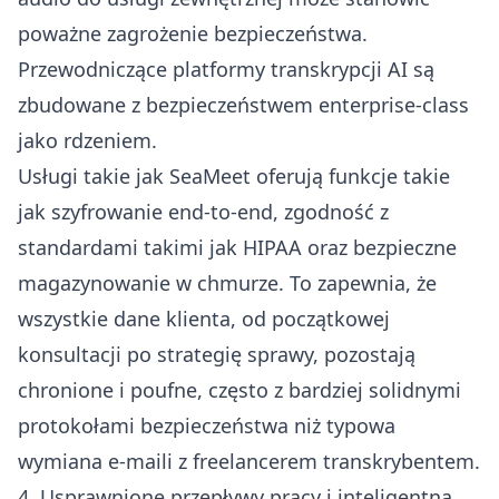
poważne zagrożenie bezpieczeństwa.
Przewodniczące platformy transkrypcji AI są
zbudowane z bezpieczeństwem enterprise-class
jako rdzeniem.
Usługi takie jak SeaMeet oferują funkcje takie
jak szyfrowanie end-to-end, zgodność z
standardami takimi jak HIPAA oraz bezpieczne
magazynowanie w chmurze. To zapewnia, że
wszystkie dane klienta, od początkowej
konsultacji po strategię sprawy, pozostają
chronione i poufne, często z bardziej solidnymi
protokołami bezpieczeństwa niż typowa
wymiana e-maili z freelancerem transkrybentem.
4. Usprawnione przepływy pracy i inteligentna