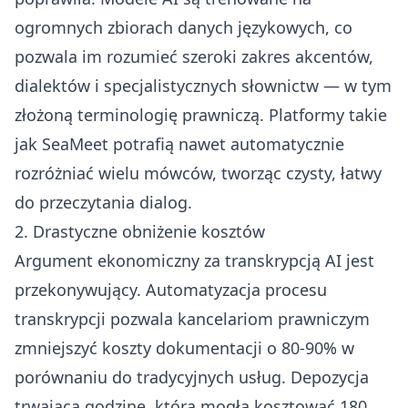
ogromnych zbiorach danych językowych, co
pozwala im rozumieć szeroki zakres akcentów,
dialektów i specjalistycznych słownictw — w tym
złożoną terminologię prawniczą. Platformy takie
jak SeaMeet potrafią nawet automatycznie
rozróżniać wielu mówców, tworząc czysty, łatwy
do przeczytania dialog.
2. Drastyczne obniżenie kosztów
Argument ekonomiczny za transkrypcją AI jest
przekonywujący. Automatyzacja procesu
transkrypcji pozwala kancelariom prawniczym
zmniejszyć koszty dokumentacji o 80-90% w
porównaniu do tradycyjnych usług. Depozycja
trwająca godzinę, która mogła kosztować 180