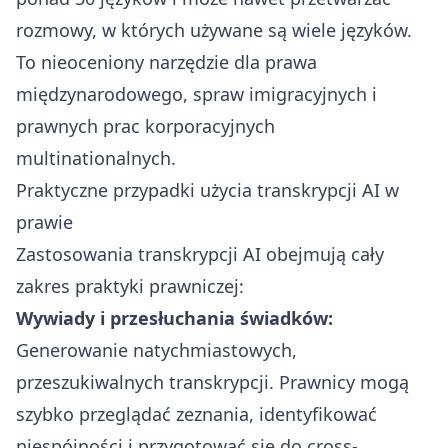
rozmowy, w których używane są wiele języków.
To nieoceniony narzędzie dla prawa
międzynarodowego, spraw imigracyjnych i
prawnych prac korporacyjnych
multinationalnych.
Praktyczne przypadki użycia transkrypcji AI w
prawie
Zastosowania transkrypcji AI obejmują cały
zakres praktyki prawniczej:
Wywiady i przesłuchania świadków:
Generowanie natychmiastowych,
przeszukiwalnych transkrypcji. Prawnicy mogą
szybko przeglądać zeznania, identyfikować
niespójności i przygotować się do cross-