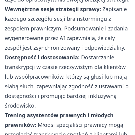
Wewnętrzne sesje strategii sprawy:
Zapisanie
każdego szczegółu sesji brainstormingu z
zespołem prawniczym. Podsumowanie i zadania
wygenerowane przez AI zapewniają, że cały
zespół jest zsynchronizowany i odpowiedzialny.
Dostępność i dostosowania:
Dostarczanie
transkrypcji w czasie rzeczywistym dla klientów
lub współpracowników, którzy są głusi lub mają
słabą słuch, zapewniając zgodność z ustawami o
dostępności i promując bardziej inkluzywną
środowisko.
Trening asystentów prawnych i młodych
prawników:
Młodsi specjaliści prawnicy mogą
przeglądać transkrypcje spotkań z klientami lub