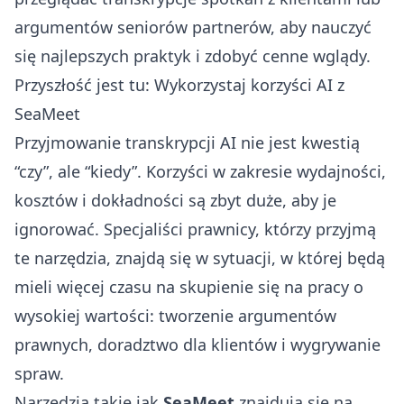
argumentów seniorów partnerów, aby nauczyć
się najlepszych praktyk i zdobyć cenne wglądy.
Przyszłość jest tu: Wykorzystaj korzyści AI z
SeaMeet
Przyjmowanie transkrypcji AI nie jest kwestią
“czy”, ale “kiedy”. Korzyści w zakresie wydajności,
kosztów i dokładności są zbyt duże, aby je
ignorować. Specjaliści prawnicy, którzy przyjmą
te narzędzia, znajdą się w sytuacji, w której będą
mieli więcej czasu na skupienie się na pracy o
wysokiej wartości: tworzenie argumentów
prawnych, doradztwo dla klientów i wygrywanie
spraw.
Narzędzia takie jak
SeaMeet
znajdują się na