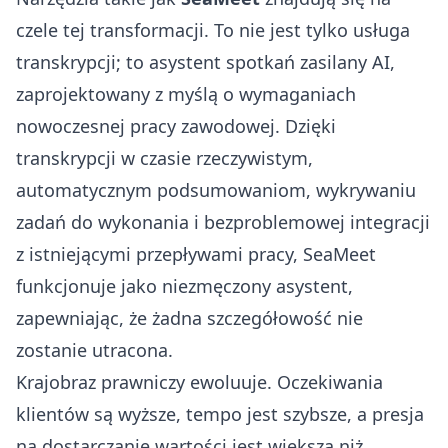
czele tej transformacji. To nie jest tylko usługa
transkrypcji; to asystent spotkań zasilany AI,
zaprojektowany z myślą o wymaganiach
nowoczesnej pracy zawodowej. Dzięki
transkrypcji w czasie rzeczywistym,
automatycznym podsumowaniom, wykrywaniu
zadań do wykonania i bezproblemowej integracji
z istniejącymi przepływami pracy, SeaMeet
funkcjonuje jako niezmęczony asystent,
zapewniając, że żadna szczegółowość nie
zostanie utracona.
Krajobraz prawniczy ewoluuje. Oczekiwania
klientów są wyższe, tempo jest szybsze, a presja
na dostarczanie wartości jest większa niż