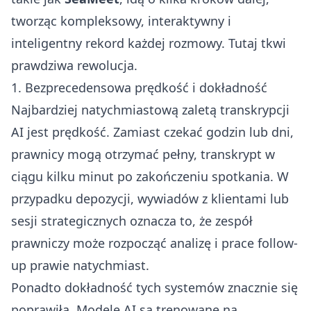
tworząc kompleksowy, interaktywny i
inteligentny rekord każdej rozmowy. Tutaj tkwi
prawdziwa rewolucja.
1. Bezprecedensowa prędkość i dokładność
Najbardziej natychmiastową zaletą transkrypcji
AI jest prędkość. Zamiast czekać godzin lub dni,
prawnicy mogą otrzymać pełny, transkrypt w
ciągu kilku minut po zakończeniu spotkania. W
przypadku depozycji, wywiadów z klientami lub
sesji strategicznych oznacza to, że zespół
prawniczy może rozpocząć analizę i prace follow-
up prawie natychmiast.
Ponadto dokładność tych systemów znacznie się
poprawiła. Modele AI są trenowane na