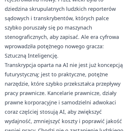
dziedzina skrupulatnych ludzkich reporterów
sądowych i transkrybentów, których palce
szybko poruszały się po maszynach
stenograficznych, aby zapisać. Ale era cyfrowa
wprowadziła potężnego nowego gracza:
Sztuczną Inteligencję.
Transkrypcja oparta na AI nie jest już koncepcją
futurystyczną; jest to praktyczne, potężne
narzędzie, które szybko przekształca przepływy
pracy prawnicze. Kancelarie prawnicze, działy
prawne korporacyjne i samodzielni adwokaci
coraz częściej stosują AI, aby zwiększyć
wydajność, zmniejszyć koszty i poprawić jakość
swojej pracy. Chodzi nie o zastąpienie ludzkiego