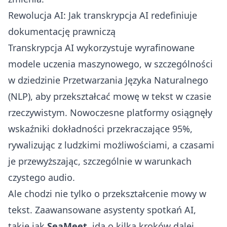
Rewolucja AI: Jak transkrypcja AI redefiniuje
dokumentację prawniczą
Transkrypcja AI wykorzystuje wyrafinowane
modele uczenia maszynowego, w szczególności
w dziedzinie Przetwarzania Języka Naturalnego
(NLP), aby przekształcać mowę w tekst w czasie
rzeczywistym. Nowoczesne platformy osiągnęły
wskaźniki dokładności przekraczające 95%,
rywalizując z ludzkimi możliwościami, a czasami
je przewyższając, szczególnie w warunkach
czystego audio.
Ale chodzi nie tylko o przekształcenie mowy w
tekst. Zaawansowane asystenty spotkań AI,
takie jak
SeaMeet
, idą o kilka kroków dalej,