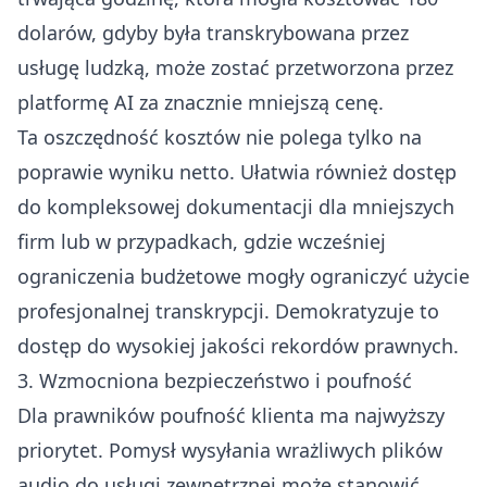
dolarów, gdyby była transkrybowana przez
usługę ludzką, może zostać przetworzona przez
platformę AI za znacznie mniejszą cenę.
Ta oszczędność kosztów nie polega tylko na
poprawie wyniku netto. Ułatwia również dostęp
do kompleksowej dokumentacji dla mniejszych
firm lub w przypadkach, gdzie wcześniej
ograniczenia budżetowe mogły ograniczyć użycie
profesjonalnej transkrypcji. Demokratyzuje to
dostęp do wysokiej jakości rekordów prawnych.
3. Wzmocniona bezpieczeństwo i poufność
Dla prawników poufność klienta ma najwyższy
priorytet. Pomysł wysyłania wrażliwych plików
audio do usługi zewnętrznej może stanowić