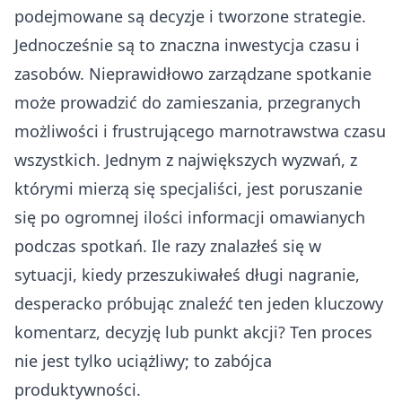
podejmowane są decyzje i tworzone strategie.
Jednocześnie są to znaczna inwestycja czasu i
zasobów. Nieprawidłowo zarządzane spotkanie
może prowadzić do zamieszania, przegranych
możliwości i frustrującego marnotrawstwa czasu
wszystkich. Jednym z największych wyzwań, z
którymi mierzą się specjaliści, jest poruszanie
się po ogromnej ilości informacji omawianych
podczas spotkań. Ile razy znalazłeś się w
sytuacji, kiedy przeszukiwałeś długi nagranie,
desperacko próbując znaleźć ten jeden kluczowy
komentarz, decyzję lub punkt akcji? Ten proces
nie jest tylko uciążliwy; to zabójca
produktywności.