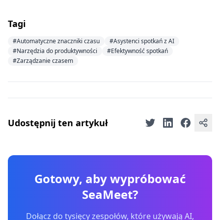
Tagi
#Automatyczne znaczniki czasu
#Asystenci spotkań z AI
#Narzędzia do produktywności
#Efektywność spotkań
#Zarządzanie czasem
Udostępnij ten artykuł
Gotowy, aby wypróbować
SeaMeet?
Dołącz do tysięcy zespołów, które używają AI,