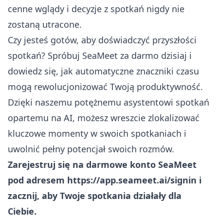
cenne wglądy i decyzje z spotkań nigdy nie
zostaną utracone.
Czy jesteś gotów, aby doświadczyć przyszłości
spotkań? Spróbuj SeaMeet za darmo dzisiaj i
dowiedz się, jak automatyczne znaczniki czasu
mogą rewolucjonizować Twoją produktywność.
Dzięki naszemu potężnemu asystentowi spotkań
opartemu na AI, możesz wreszcie zlokalizować
kluczowe momenty w swoich spotkaniach i
uwolnić pełny potencjał swoich rozmów.
Zarejestruj się na darmowe konto SeaMeet
pod adresem
https://app.seameet.ai/signin
i
zacznij, aby Twoje spotkania działały dla
Ciebie.