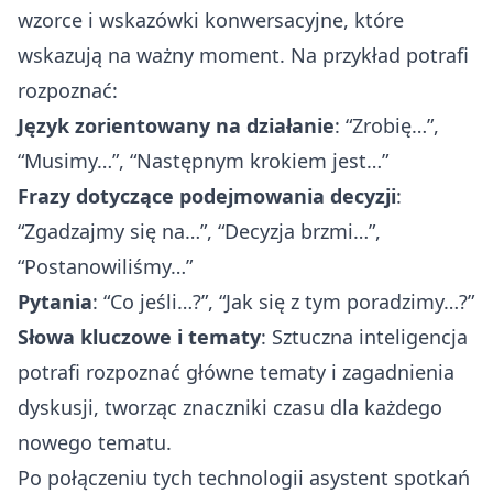
wzorce i wskazówki konwersacyjne, które
wskazują na ważny moment. Na przykład potrafi
rozpoznać:
Język zorientowany na działanie
: “Zrobię…”,
“Musimy…”, “Następnym krokiem jest…”
Frazy dotyczące podejmowania decyzji
:
“Zgadzajmy się na…”, “Decyzja brzmi…”,
“Postanowiliśmy…”
Pytania
: “Co jeśli…?”, “Jak się z tym poradzimy…?”
Słowa kluczowe i tematy
: Sztuczna inteligencja
potrafi rozpoznać główne tematy i zagadnienia
dyskusji, tworząc znaczniki czasu dla każdego
nowego tematu.
Po połączeniu tych technologii asystent spotkań