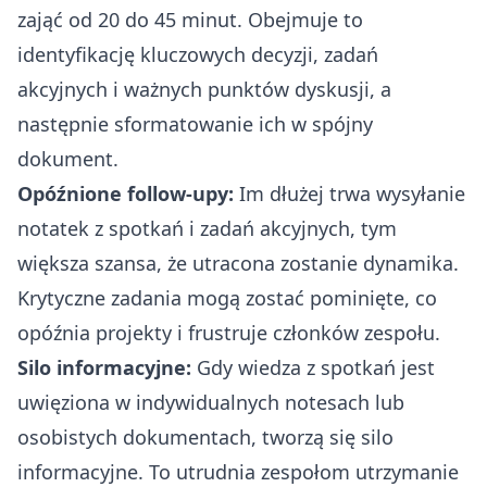
zająć od 20 do 45 minut. Obejmuje to
identyfikację kluczowych decyzji, zadań
akcyjnych i ważnych punktów dyskusji, a
następnie sformatowanie ich w spójny
dokument.
Opóźnione follow-upy:
Im dłużej trwa wysyłanie
notatek z spotkań i zadań akcyjnych, tym
większa szansa, że utracona zostanie dynamika.
Krytyczne zadania mogą zostać pominięte, co
opóźnia projekty i frustruje członków zespołu.
Silo informacyjne:
Gdy wiedza z spotkań jest
uwięziona w indywidualnych notesach lub
osobistych dokumentach, tworzą się silo
informacyjne. To utrudnia zespołom utrzymanie