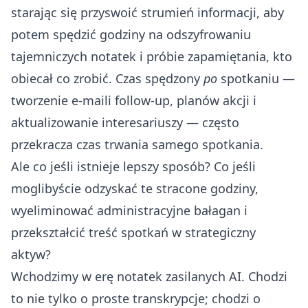
starając się przyswoić strumień informacji, aby
potem spędzić godziny na odszyfrowaniu
tajemniczych notatek i próbie zapamiętania, kto
obiecał co zrobić. Czas spędzony
po
spotkaniu —
tworzenie e-maili follow-up, planów akcji i
aktualizowanie interesariuszy — często
przekracza czas trwania samego spotkania.
Ale co jeśli istnieje lepszy sposób? Co jeśli
moglibyście odzyskać te stracone godziny,
wyeliminować administracyjne bałagan i
przekształcić treść spotkań w strategiczny
aktyw?
Wchodzimy w erę notatek zasilanych AI. Chodzi
to nie tylko o proste transkrypcje; chodzi o