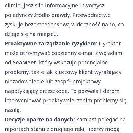
eliminujesz silo informacyjne i tworzysz
pojedynczy źródło prawdy. Przewodnictwo
zyskuje bezprecedensową widoczność na to, co
dzieje się na miejscu.
Proaktywne zarządzanie ryzykiem:
Dyrektor
może otrzymywać codzienny e-mail z wglądami
od
SeaMeet
, który wskazuje potencjalne
problemy, takie jak kluczowy klient wyrażający
niezadowolenie lub zespół projektowy
napotykający przeszkodę. To pozwala liderom
interweniować proaktywnie, zanim problemy się
nasilą.
Decyzje oparte na danych:
Zamiast polegać na
raportach stanu z drugiego ręki, liderzy mogą