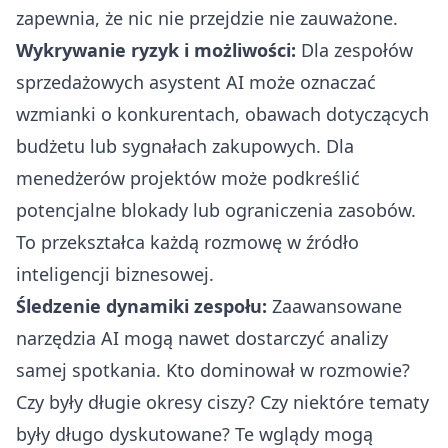
zapewnia, że nic nie przejdzie nie zauważone.
Wykrywanie ryzyk i możliwości:
Dla zespołów
sprzedażowych asystent AI może oznaczać
wzmianki o konkurentach, obawach dotyczących
budżetu lub sygnałach zakupowych. Dla
menedżerów projektów może podkreślić
potencjalne blokady lub ograniczenia zasobów.
To przekształca każdą rozmowę w źródło
inteligencji biznesowej.
Śledzenie dynamiki zespołu:
Zaawansowane
narzędzia AI mogą nawet dostarczyć analizy
samej spotkania. Kto dominował w rozmowie?
Czy były długie okresy ciszy? Czy niektóre tematy
były długo dyskutowane? Te wglądy mogą