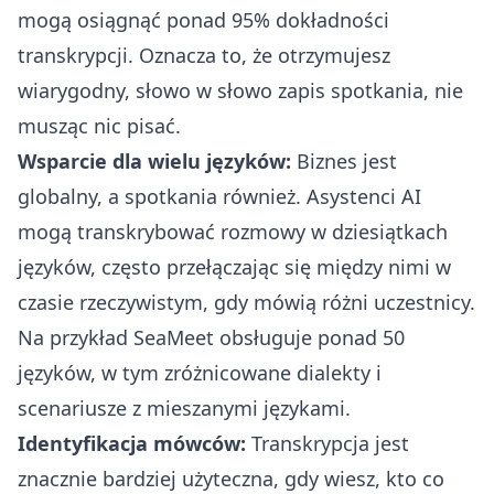
mogą osiągnąć ponad 95% dokładności
transkrypcji. Oznacza to, że otrzymujesz
wiarygodny, słowo w słowo zapis spotkania, nie
musząc nic pisać.
Wsparcie dla wielu języków:
Biznes jest
globalny, a spotkania również. Asystenci AI
mogą transkrybować rozmowy w dziesiątkach
języków, często przełączając się między nimi w
czasie rzeczywistym, gdy mówią różni uczestnicy.
Na przykład SeaMeet obsługuje ponad 50
języków, w tym zróżnicowane dialekty i
scenariusze z mieszanymi językami.
Identyfikacja mówców:
Transkrypcja jest
znacznie bardziej użyteczna, gdy wiesz, kto co