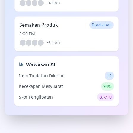
+
4
lebih
Semakan Produk
Dijadualkan
2:00 PM
+
8
lebih
Wawasan AI
Item Tindakan Dikesan
12
Kecekapan Mesyuarat
94%
Skor Penglibatan
8.7/10