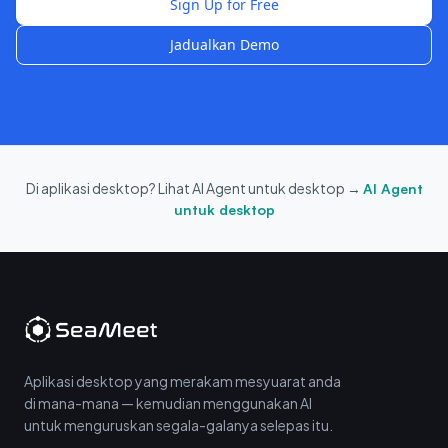
Sign Up for Free
Jadualkan Demo
Di aplikasi desktop? Lihat AI Agent untuk desktop →
AI Agent
untuk desktop
Aplikasi desktop yang merakam mesyuarat anda
di mana-mana — kemudian menggunakan AI
untuk menguruskan segala-galanya selepas itu.