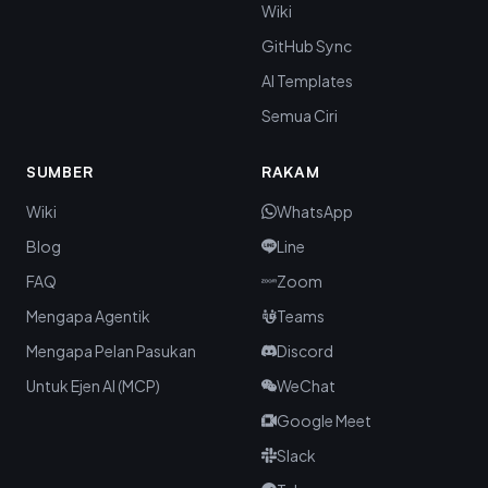
Wiki
GitHub Sync
AI Templates
Semua Ciri
SUMBER
RAKAM
Wiki
WhatsApp
Blog
Line
FAQ
Zoom
Mengapa Agentik
Teams
Mengapa Pelan Pasukan
Discord
Untuk Ejen AI (MCP)
WeChat
Google Meet
Slack