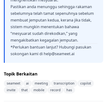
menghentikan mesyuarat.
Pastikan anda menunggu sehingga rakaman
sebelumnya telah tamat sepenuhnya sebelum
membuat jemputan kedua, kerana jika tidak,
sistem mungkin menentukan bahawa
“mesyuarat sudah direkodkan,” yang
mengakibatkan kegagalan jemputan.
*Perlukan bantuan lanjut? Hubungi pasukan
sokongan kami di
help@seameet.ai
Topik Berkaitan
seameet
ai
meeting
transcription
copilot
invite
that
mobile
record
has