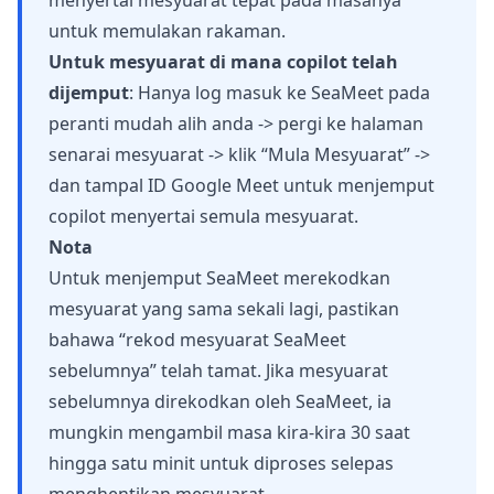
menyertai mesyuarat tepat pada masanya
untuk memulakan rakaman.
Untuk mesyuarat di mana copilot telah
dijemput
: Hanya log masuk ke SeaMeet pada
peranti mudah alih anda -> pergi ke halaman
senarai mesyuarat -> klik “Mula Mesyuarat” ->
dan tampal ID Google Meet untuk menjemput
copilot menyertai semula mesyuarat.
Nota
Untuk menjemput SeaMeet merekodkan
mesyuarat yang sama sekali lagi, pastikan
bahawa “rekod mesyuarat SeaMeet
sebelumnya” telah tamat. Jika mesyuarat
sebelumnya direkodkan oleh SeaMeet, ia
mungkin mengambil masa kira-kira 30 saat
hingga satu minit untuk diproses selepas