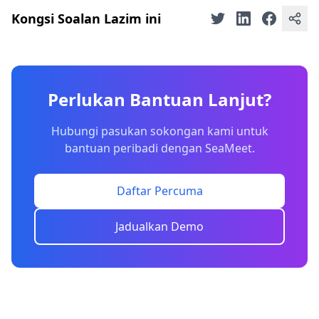
Kongsi Soalan Lazim ini
Perlukan Bantuan Lanjut?
Hubungi pasukan sokongan kami untuk
bantuan peribadi dengan SeaMeet.
Daftar Percuma
Jadualkan Demo