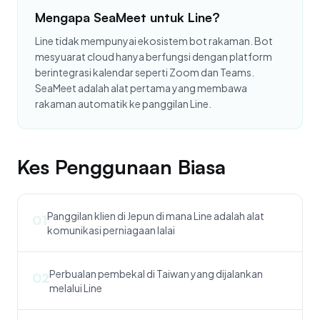
Mengapa SeaMeet untuk Line?
Line tidak mempunyai ekosistem bot rakaman. Bot
mesyuarat cloud hanya berfungsi dengan platform
berintegrasi kalendar seperti Zoom dan Teams.
SeaMeet adalah alat pertama yang membawa
rakaman automatik ke panggilan Line.
Kes Penggunaan Biasa
Panggilan klien di Jepun di mana Line adalah alat
01
komunikasi perniagaan lalai
Perbualan pembekal di Taiwan yang dijalankan
02
melalui Line