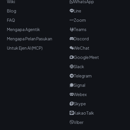
Wiki
WhatsApp
Blog
Line
FAQ
Zoom
Mengapa Agentik
Teams
Mengapa Pelan Pasukan
Discord
Untuk Ejen AI (MCP)
WeChat
Google Meet
Slack
Telegram
Signal
Webex
Skype
KakaoTalk
Viber