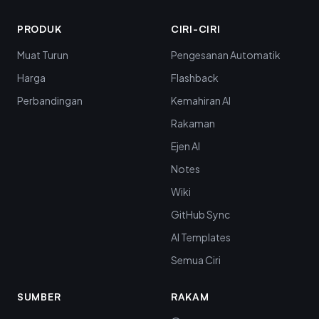
PRODUK
CIRI-CIRI
Muat Turun
Pengesanan Automatik
Harga
Flashback
Perbandingan
Kemahiran AI
Rakaman
Ejen AI
Notes
Wiki
GitHub Sync
AI Templates
Semua Ciri
SUMBER
RAKAM