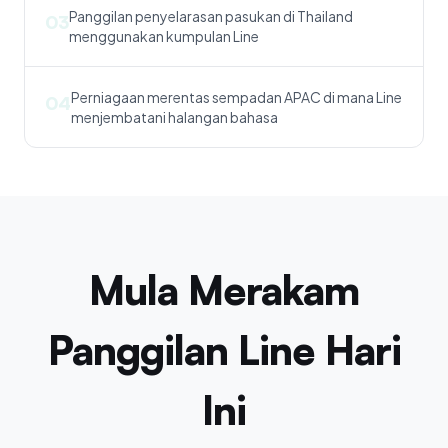
Panggilan penyelarasan pasukan di Thailand
03
menggunakan kumpulan Line
Perniagaan merentas sempadan APAC di mana Line
04
menjembatani halangan bahasa
Mula Merakam
Panggilan Line Hari
Ini