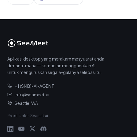
Aplikasi desktop yang merakam mesyuarat anda
di mana-mana — kemudian menggunakan AI
untuk menguruskan segala-galanya selepas itu.
+1 (SMB)-AI-AGENT
info@seameet.ai
Seattle, WA
Produk oleh Seasalt.ai