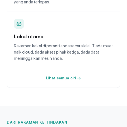
yang anda terlepas.
Lokal utama
Rakaman kekal di peranti anda secara lalai. Tiada muat
naik cloud, tiada akses pihak ketiga, tiada data
meninggalkan mesin anda.
Lihat semua ciri →
DARI RAKAMAN KE TINDAKAN