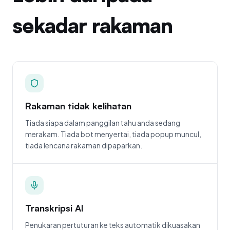
sekadar rakaman
Rakaman tidak kelihatan
Tiada siapa dalam panggilan tahu anda sedang
merakam. Tiada bot menyertai, tiada popup muncul,
tiada lencana rakaman dipaparkan.
Transkripsi AI
Penukaran pertuturan ke teks automatik dikuasakan