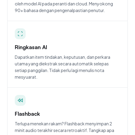
oleh model AI pada peranti dan cloud. Menyokong
90+ bahasa dengan pengenalpastian penutur.
Ringkasan AI
Dapatkan item tindakan, keputusan, dan perkara
utama yang diekstrak secara automatik selepas
setiap panggilan. Tidak perlu lagi menulis nota
mesyuarat.
Flashback
Terlupa menekan rakam? Flashback menyimpan 2
minit audio terakhir secara retroaktif. Tangkap apa