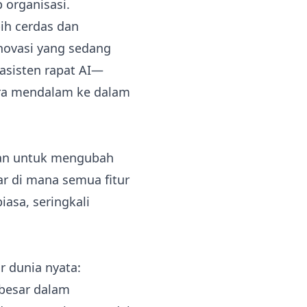
 organisasi.
ih cerdas dan
inovasi yang sedang
asisten rapat AI—
cara mendalam ke dalam
puan untuk mengubah
sar di mana semua fitur
iasa, seringkali
r dunia nyata:
besar dalam