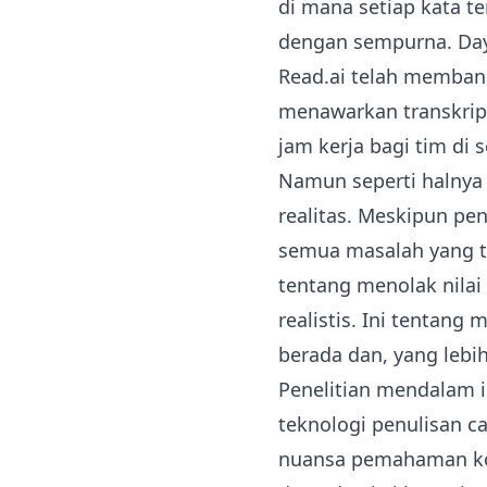
di mana setiap kata te
dengan sempurna. Daya 
Read.ai telah memban
menawarkan transkrip
jam kerja bagi tim di 
Namun seperti halnya 
realitas. Meskipun pe
semua masalah yang t
tentang menolak nilai
realistis. Ini tentang
berada dan, yang lebi
Penelitian mendalam i
teknologi penulisan ca
nuansa pemahaman kont