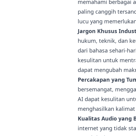
memahami berbagai ak
paling canggih tersan
lucu yang memerlukan
Jargon Khusus Indust
hukum, teknik, dan k
dari bahasa sehari-har
kesulitan untuk mentr
dapat mengubah makn
Percakapan yang Tum
bersemangat, menggan
AI dapat kesulitan un
menghasilkan kalimat 
Kualitas Audio yang 
internet yang tidak s