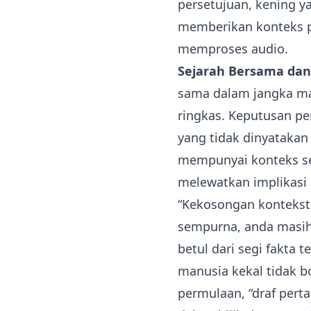
persetujuan, kening y
memberikan konteks p
memproses audio.
Sejarah Bersama dan
sama dalam jangka m
ringkas. Keputusan pe
yang tidak dinyatakan
mempunyai konteks se
melewatkan implikasi 
“Kekosongan kontekst
sempurna, anda masih
betul dari segi fakta t
manusia kekal tidak bo
permulaan, “draf pert