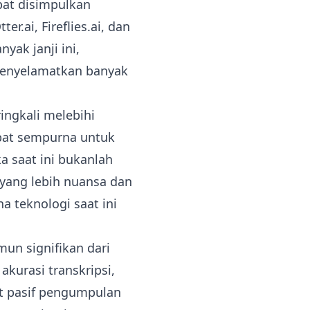
apat disimpulkan
r.ai, Fireflies.ai, dan
ak janji ini,
menyelamatkan banyak
ingkali melebihi
obat sempurna untuk
 saat ini bukanlah
yang lebih nuansa dan
a teknologi saat ini
un signifikan dari
akurasi transkripsi,
at pasif pengumpulan