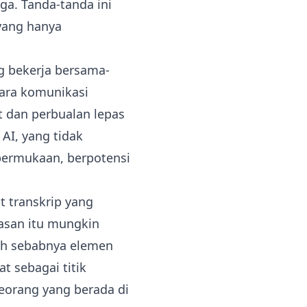
ga. Tanda-tanda ini
yang hanya
 bekerja bersama-
ara komunikasi
t dan perbualan lepas
AI, yang tidak
permukaan, berpotensi
 transkrip yang
asan itu mungkin
ilah sebabnya elemen
t sebagai titik
seorang yang berada di