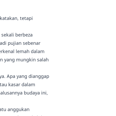
katakan, tetapi
sekali berbeza
adi pujian sebenar
terkenal lemah dalam
n yang mungkin salah
ya. Apa yang dianggap
atau kasar dalam
alusannya budaya ini,
uatu anggukan