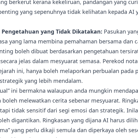
ang berkerut kerana kekeliruan, pandangan yang curi
enting yang sepenuhnya tidak kelihatan kepada AI 
 Pengetahuan yang Tidak Dikatakan:
Pasukan yang
asa yang lama membina pemahaman bersama dan c
nting boleh dibuat berdasarkan pengetahuan tersira
 secara jelas dalam mesyuarat semasa. Perekod nota 
jarah ini, hanya boleh melaporkan perbualan pada 
strategik yang lebih mendalam.
ual” ini bermakna walaupun anda mungkin mendapat
 boleh melewatkan cerita sebenar mesyuarat. Ringk
etapi tidak sensitif dari segi emosi dan strategik. In
leh digantikan. Ringkasan yang dijana AI harus diliha
ama” yang perlu dikaji semula dan diperkaya oleh se