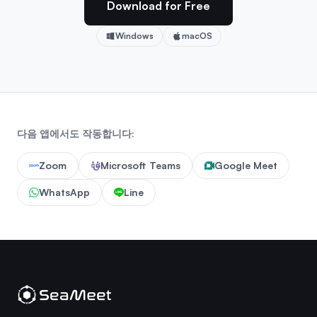
Download for Free
Windows
macOS
다음 앱에서도 작동합니다:
Zoom
Microsoft Teams
Google Meet
WhatsApp
Line