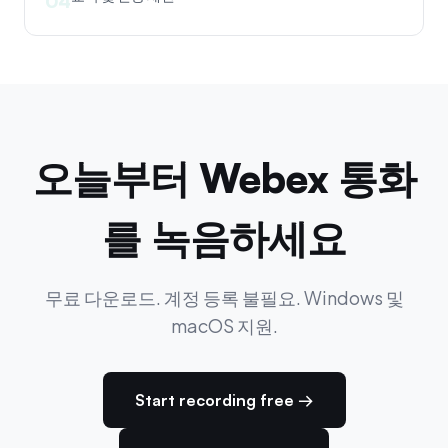
04
오늘부터 Webex 통화
를 녹음하세요
무료 다운로드. 계정 등록 불필요. Windows 및
macOS 지원.
Start recording free →