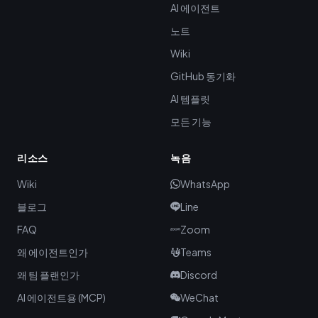
AI 에이전트
노트
Wiki
GitHub 동기화
AI 템플릿
모든 기능
리소스
녹음
Wiki
WhatsApp
블로그
Line
FAQ
Zoom
왜 에이전트인가
Teams
왜 팀 플랜인가
Discord
AI 에이전트용 (MCP)
WeChat