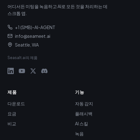
어디서든 미팅을 녹음하고 AI로 모든 것을 처리하는 데
스크톱 앱.
+1 (SMB)-AI-AGENT
info@seameet.ai
Seattle, WA
Seasalt.ai의 제품
제품
기능
다운로드
자동 감지
요금
플래시백
비교
AI 스킬
녹음