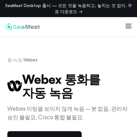
SeaMeet Desktop 출시 — 모든 것을 녹음하고, 놓치는 것 없이. 무
료 다운로드 →
홈
/
녹음
/
Webex
Webex 통화를
자동 녹음
Webex 미팅을 보이지 않게 녹음 — 봇 없음, 관리자
승인 불필요, Cisco 통합 불필요.