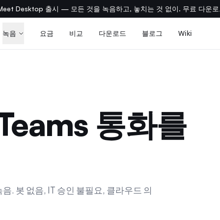
aMeet Desktop 출시 — 모든 것을 녹음하고, 놓치는 것 없이. 무료 다운로
녹음
요금
비교
다운로드
블로그
Wiki
t Teams 통화를
. 봇 없음, IT 승인 불필요, 클라우드 의