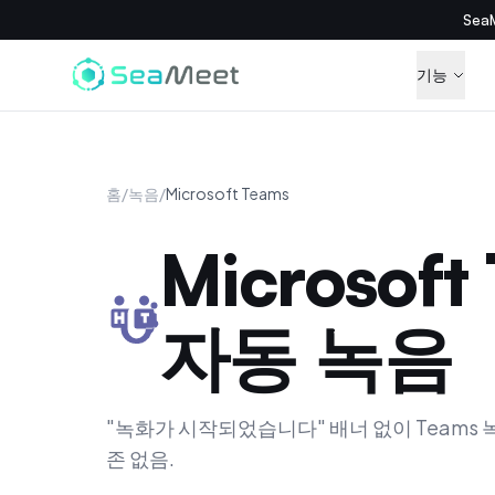
Se
기능
홈
/
녹음
/
Microsoft Teams
Microsof
자동 녹음
"녹화가 시작되었습니다" 배너 없이 Teams 녹음
존 없음.