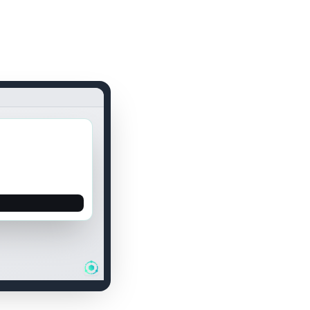
Teams
00:04