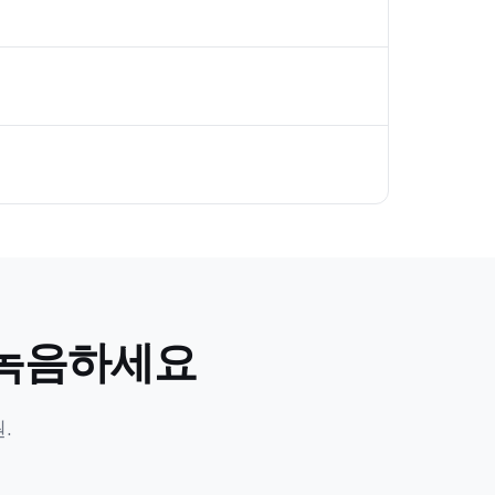
를 녹음하세요
.