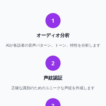
1
オーディオ分析
AIが各話者の音声パターン、トーン、特性を分析します
2
声紋認証
正確な識別のためのユニークな声紋を作成します
3