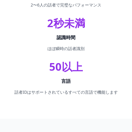
2〜6人の話者で完璧なパフォーマンス
2秒未満
認識時間
ほぼ瞬時の話者識別
50以上
言語
話者IDはサポートされているすべての言語で機能します