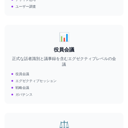
ユーザー調査
📊
役員会議
正式な話者識別と議事録を含むエグゼクティブレベルの会
議
役員会議
エグゼクティブセッション
戦略会議
ガバナンス
⚖️