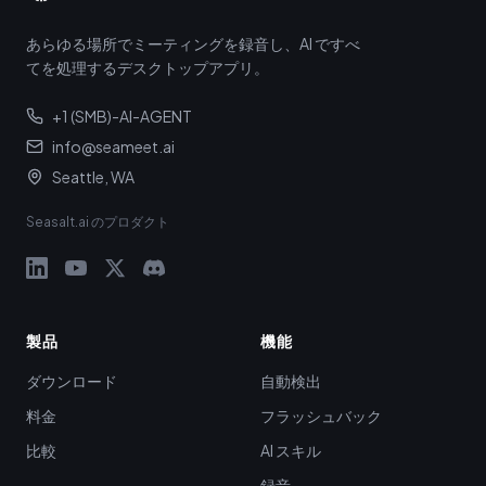
あらゆる場所でミーティングを録音し、AI ですべ
てを処理するデスクトップアプリ。
+1 (SMB)-AI-AGENT
info@seameet.ai
Seattle, WA
Seasalt.ai のプロダクト
製品
機能
ダウンロード
自動検出
料金
フラッシュバック
比較
AI スキル
録音