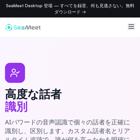
SeaMeet Desktop 登場 — すべてを録音、何も見逃さない。無料
ダウンロード →
高度な話者
識別
AIパワードの音声認識で個々の話者を正確に
識別し、区別します。カスタム話者名とリア
ルタイム追跡で、誰が何を言ったかを明確に