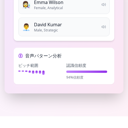
Emma Wilson
👩‍🔬
Female, Analytical
David Kumar
👨‍💼
Male, Strategic
音声パターン分析
ピッチ範囲
認識信頼度
94%信頼度