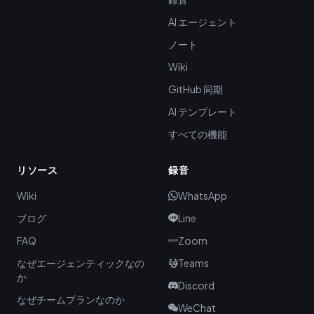
AI エージェント
ノート
Wiki
GitHub 同期
AI テンプレート
すべての機能
リソース
録音
Wiki
WhatsApp
ブログ
Line
FAQ
Zoom
なぜエージェンティックなの
Teams
か
Discord
なぜチームプランなのか
WeChat