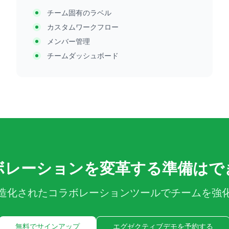
チーム固有のラベル
カスタムワークフロー
メンバー管理
チームダッシュボード
ボレーションを変革する準備はで
造化されたコラボレーションツールでチームを強
無料でサインアップ
エグゼクティブデモを予約する