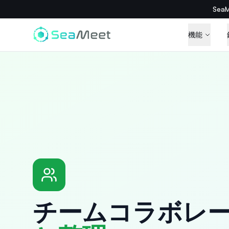
Se
機能
チームコラボレ