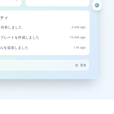
⚙️
ティ
を共有しました
2 min ago
ンプレートを作成しました
15 min ago
ルを追加しました
1 hr ago
安全