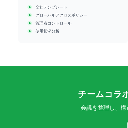
全社テンプレート
グローバルアクセスポリシー
管理者コントロール
使用状況分析
チームコラ
会議を整理し、構