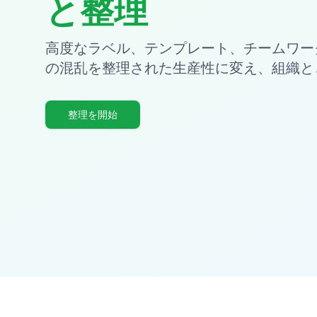
と整理
高度なラベル、テンプレート、チームワー
の混乱を整理された生産性に変え、組織と
整理を開始