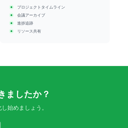
プロジェクトタイムライン
会議アーカイブ
進捗追跡
リソース共有
きましたか？
化し始めましょう。