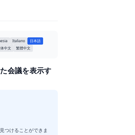
esia
Italiano
日本語
简体中文
繁體中文
された会議を表示す
で見つけることができま