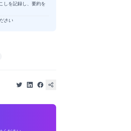
字起こしを記録し、要約を
ださい