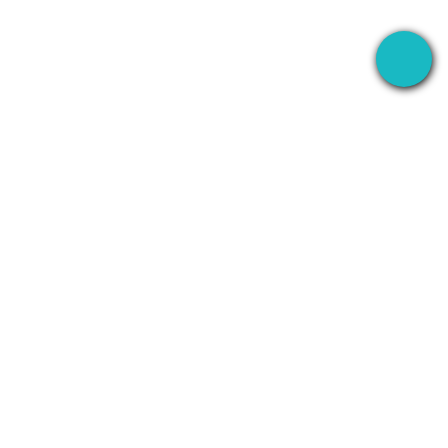
録音
会社情報
WhatsApp
会社概要
Line
お問い合わせ
Zoom
プライバシーポリ
シー
ンテ
Teams
利用規約
Discord