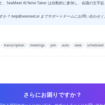
SeaMeet AI Note Taker は自動的に参加し、会議の文
すか？
help@seameet.ai
までサポートチームにお問い合わせく
transcription
meetings
join
auto
view
scheduled
さらにお困りですか？