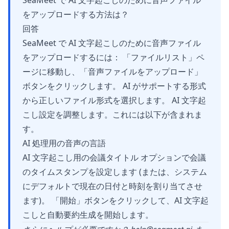
SeaMeet で AI 文字起こしのために音声ファイル
をアップロードする方法は？
回答
SeaMeet で AI 文字起こしのために音声ファイル
をアップロードするには： 「ファイルリスト」ペ
ージに移動し、「音声ファイルをアップロード」
ボタンをクリックします。 AI がサポートする形式
から正しいファイル形式を選択します。 AI 文字起
こし設定を調整します。これには以下が含まれま
す。
AI 処理用の音声の言語
AI 文字起こし用の会議タイトル オプションで会議
のタイムスタンプを設定します (または、システム
にデフォルトで現在の日付と時刻を割り当てさせ
ます)。 「開始」ボタンをクリックして、AI 文字起
こしと自動要約生成を開始します。