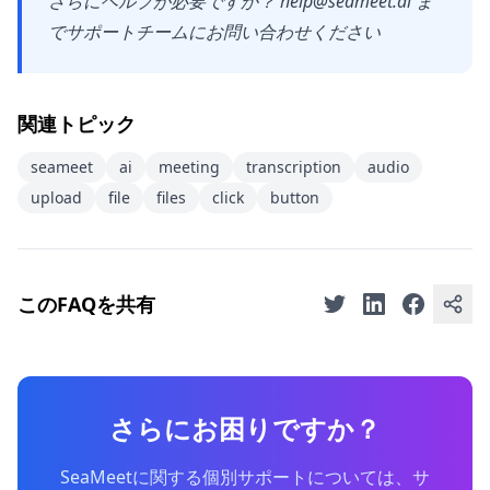
さらにヘルプが必要ですか？
help@seameet.ai
ま
でサポートチームにお問い合わせください
関連トピック
seameet
ai
meeting
transcription
audio
upload
file
files
click
button
このFAQを共有
さらにお困りですか？
SeaMeetに関する個別サポートについては、サ