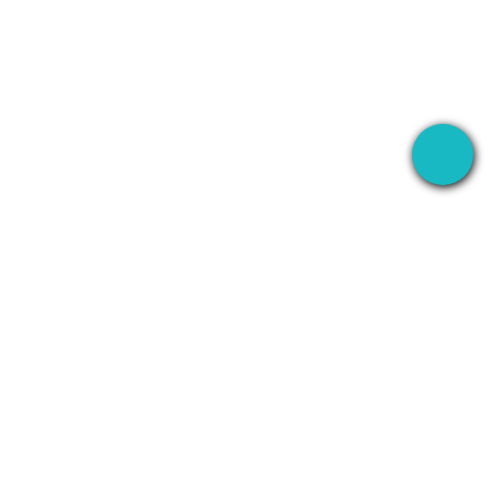
あらゆる場所でミーティングを録音し、AI ですべ