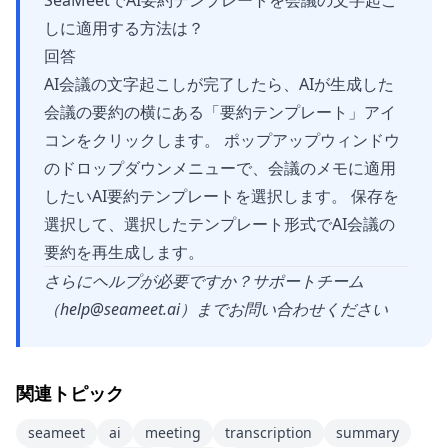
SeaMeetでAI要約テンプレートを会議の文字起こ
しに適用する方法は？
回答
AI会議の文字起こしが完了したら、AIが生成した
会議の要約の横にある「要約テンプレート」アイ
コンをクリックします。 ポップアップウィンドウ
のドロップダウンメニューで、会議のメモに適用
したいAI要約テンプレートを選択します。 保存を
選択して、選択したテンプレート形式でAI会議の
要約を再生成します。
さらにヘルプが必要ですか？サポートチーム
（
help@seameet.ai
）までお問い合わせください
関連トピック
seameet
ai
meeting
transcription
summary