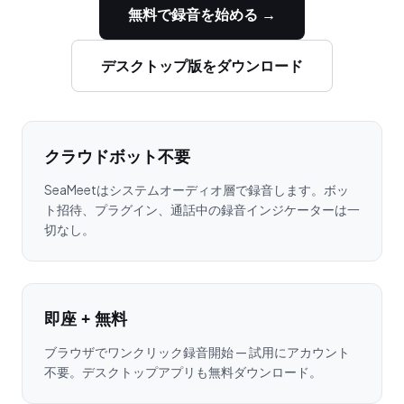
無料で録音を始める →
デスクトップ版をダウンロード
クラウドボット不要
SeaMeetはシステムオーディオ層で録音します。ボッ
ト招待、プラグイン、通話中の録音インジケーターは一
切なし。
即座 + 無料
ブラウザでワンクリック録音開始 — 試用にアカウント
不要。デスクトップアプリも無料ダウンロード。