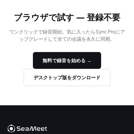
ブラウザで試す — 登録不要
ワンクリックで録音開始。気に入ったらSync Proにア
ップグレードして全ての会議を永久に同期。
無料で録音を始める →
デスクトップ版をダウンロード