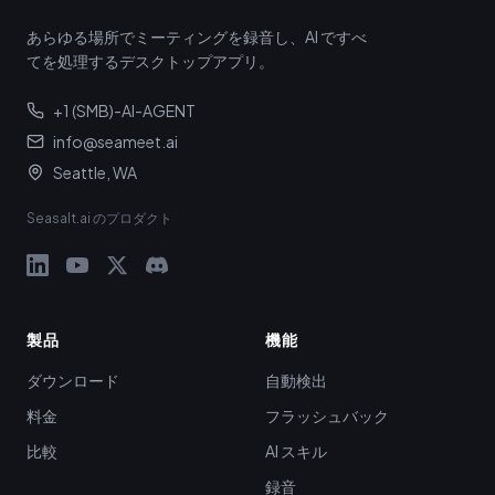
あらゆる場所でミーティングを録音し、AI ですべ
てを処理するデスクトップアプリ。
+1 (SMB)-AI-AGENT
info@seameet.ai
Seattle, WA
Seasalt.ai のプロダクト
製品
機能
ダウンロード
自動検出
料金
フラッシュバック
比較
AI スキル
録音