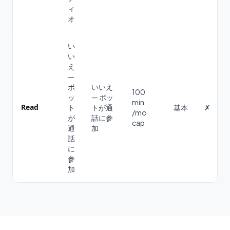
ィ
オ
い
い
え
—
ボ
いいえ
100
ッ
— ボッ
min
Read
ト
トが通
基本
✗
/mo
が
話に参
cap
通
加
話
に
参
加