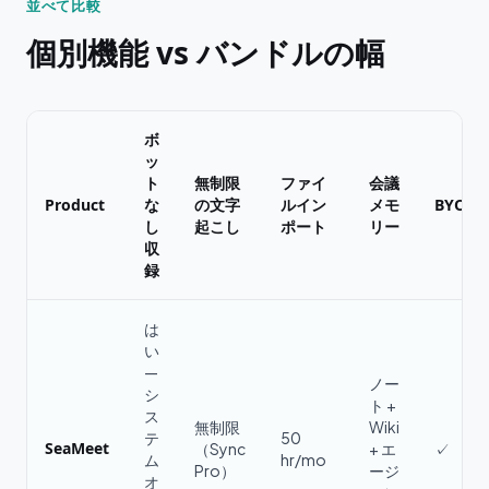
並べて比較
個別機能 vs バンドルの幅
ボ
ッ
ト
無制限
ファイ
会議
Product
な
の文字
ルイン
メモ
BYOK
し
起こし
ポート
リー
収
録
は
い
—
ノー
シ
ト +
ス
無制限
Wiki
テ
50
SeaMeet
（Sync
+ エ
✓
ム
hr/mo
Pro）
ージ
オ