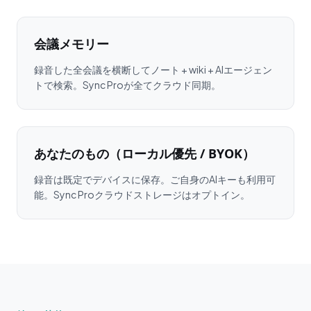
会議メモリー
録音した全会議を横断してノート + wiki + AIエージェン
トで検索。Sync Proが全てクラウド同期。
あなたのもの（ローカル優先 / BYOK）
録音は既定でデバイスに保存。ご自身のAIキーも利用可
能。Sync Proクラウドストレージはオプトイン。