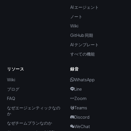
AI エージェント
ノート
Wiki
GitHub 同期
AI テンプレート
すべての機能
リソース
録音
Wiki
WhatsApp
ブログ
Line
FAQ
Zoom
なぜエージェンティックなの
Teams
か
Discord
なぜチームプランなのか
WeChat