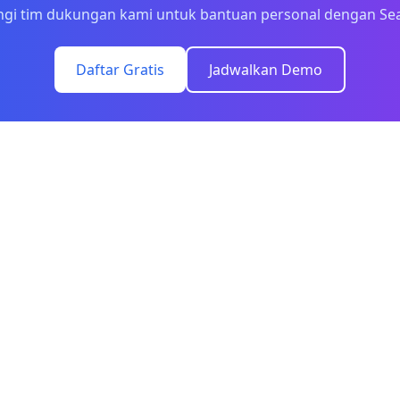
gi tim dukungan kami untuk bantuan personal dengan Se
Daftar Gratis
Jadwalkan Demo