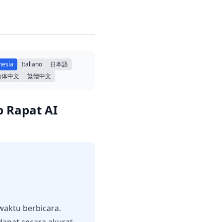
nesia
Italiano
日本語
简体中文
繁體中文
p Rapat AI
waktu berbicara.