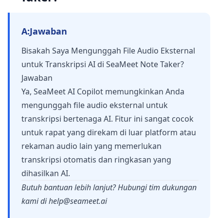
A:
Jawaban
Bisakah Saya Mengunggah File Audio Eksternal
untuk Transkripsi AI di SeaMeet Note Taker?
Jawaban
Ya, SeaMeet AI Copilot memungkinkan Anda
mengunggah file audio eksternal untuk
transkripsi bertenaga AI. Fitur ini sangat cocok
untuk rapat yang direkam di luar platform atau
rekaman audio lain yang memerlukan
transkripsi otomatis dan ringkasan yang
dihasilkan AI.
Butuh bantuan lebih lanjut? Hubungi tim dukungan
kami di
help@seameet.ai