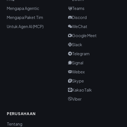
Mengapa Agentic
Teams
Mengapa Paket Tim
Discord
Untuk Agen AI (MCP)
WeChat
Google Meet
Slack
Telegram
Signal
Webex
Skype
KakaoTalk
Viber
PERUSAHAAN
Tentang