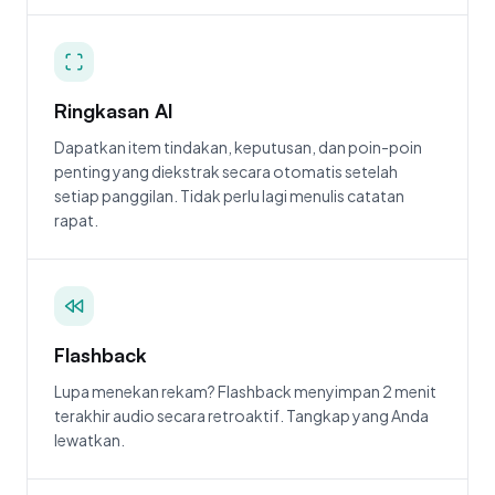
Ringkasan AI
Dapatkan item tindakan, keputusan, dan poin-poin
penting yang diekstrak secara otomatis setelah
setiap panggilan. Tidak perlu lagi menulis catatan
rapat.
Flashback
Lupa menekan rekam? Flashback menyimpan 2 menit
terakhir audio secara retroaktif. Tangkap yang Anda
lewatkan.