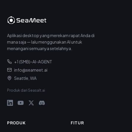
Aplikasi desktop yang merekam rapat Anda di
mana saja — lalu menggunakan AI untuk
menangani semuanya setelahnya.
+1 (SMB)-AI-AGENT
info@seameet.ai
Seattle, WA
Produk dari Seasalt.ai
PRODUK
FITUR