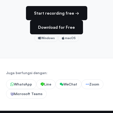
Start recording free →
Download for Free
Windows
macOS
Juga berfungsi dengan:
WhatsApp
Line
WeChat
Zoom
Microsoft Teams