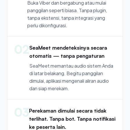
Buka Viber dan bergabung atau mulai
panggilan seperti biasa. Tanpa plugin,
tanpa ekstensi, tanpa integrasi yang
perlu dikonfigurasi.
02
SeaMeet mendeteksinya secara
otomatis — tanpa pengaturan
SeaMeet memantau audio sistem Anda
di latar belakang. Begitu panggilan
dimulai, aplikasi mengenali aliran audio
dan siap merekam.
03
Perekaman dimulai secara tidak
terlihat. Tanpa bot. Tanpa notifikasi
ke peserta lain.