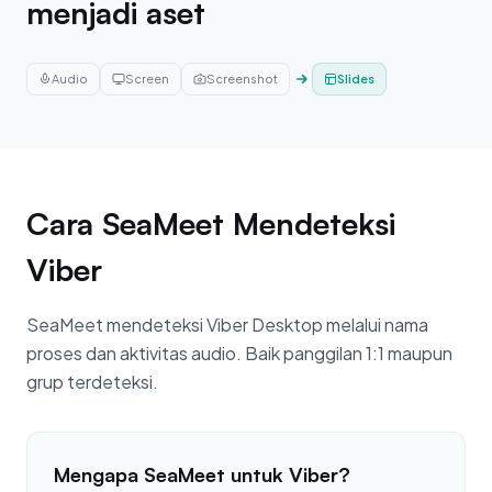
menjadi aset
Audio
Screen
Screenshot
Slides
Cara SeaMeet Mendeteksi
Viber
SeaMeet mendeteksi Viber Desktop melalui nama
proses dan aktivitas audio. Baik panggilan 1:1 maupun
grup terdeteksi.
Mengapa SeaMeet untuk Viber?