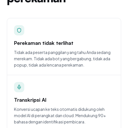
Perekaman tidak terlihat
Tidak ada peserta panggilan yang tahu Anda sedang
merekam. Tidak ada bot yang bergabung, tidak ada
popup, tidak ada lencana perekaman.
Transkripsi AI
Konversi ucapan ke teks otomatis didukung oleh
model AI di perangkat dan cloud. Mendukung 90+
bahasa dengan identifikasi pembicara.