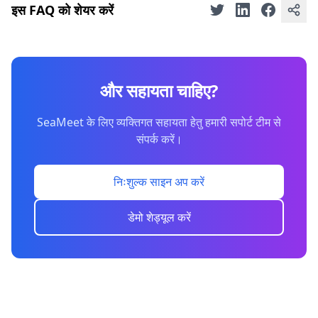
इस FAQ को शेयर करें
और सहायता चाहिए?
SeaMeet के लिए व्यक्तिगत सहायता हेतु हमारी सपोर्ट टीम से
संपर्क करें।
निःशुल्क साइन अप करें
डेमो शेड्यूल करें