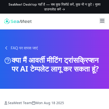
SeaMeet Desktop यहाँ है — सब कुछ रिकॉर्ड करें, कुछ भी न छूटे। मुफ़्त
डाउनलोड करें →
FAQ पर वापस जाएं
क्या मैं आवर्ती मीटिंग ट्रांसक्रिप्शन
पर AI टेम्पलेट लागू कर सकता हूं?
SeaMeet Team
Mon Aug 18 2025