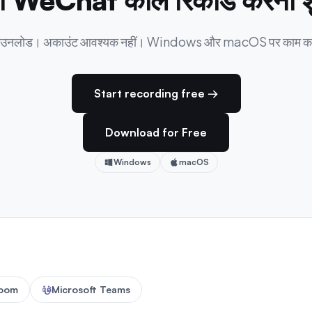
 WeChat कॉल रिकॉर्ड करना शुर
त डाउनलोड। अकाउंट आवश्यक नहीं। Windows और macOS पर काम कर
Start recording free →
Download for Free
Windows
macOS
oom
Microsoft Teams