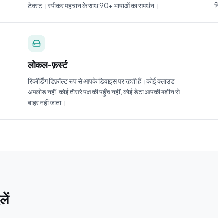
टेक्स्ट। स्पीकर पहचान के साथ 90+ भाषाओं का समर्थन।
न
लोकल-फ़र्स्ट
रिकॉर्डिंग डिफ़ॉल्ट रूप से आपके डिवाइस पर रहती हैं। कोई क्लाउड
अपलोड नहीं, कोई तीसरे पक्ष की पहुँच नहीं, कोई डेटा आपकी मशीन से
बाहर नहीं जाता।
ें