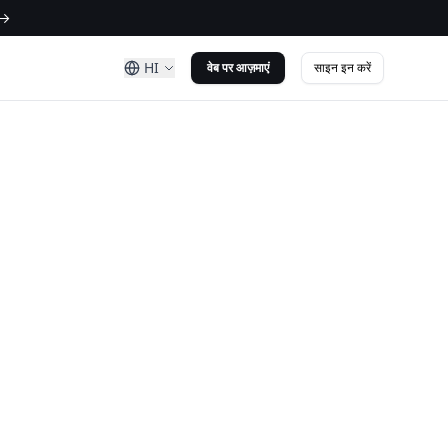
 →
HI
साइन इन करें
वेब पर आज़माएं