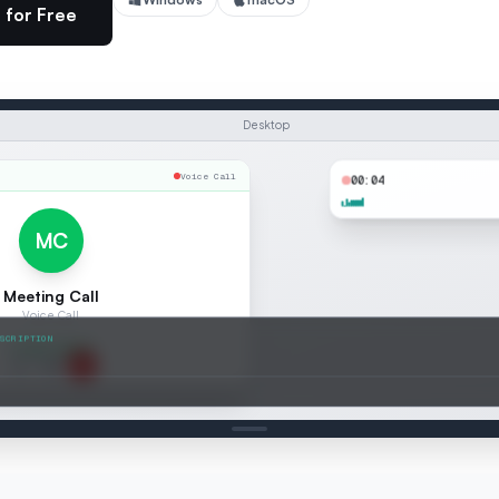
 for Free
Desktop
Voice Call
00:05
MC
Meeting Call
Voice Call
SCRIPTION
Connected
lk you through the agenda for