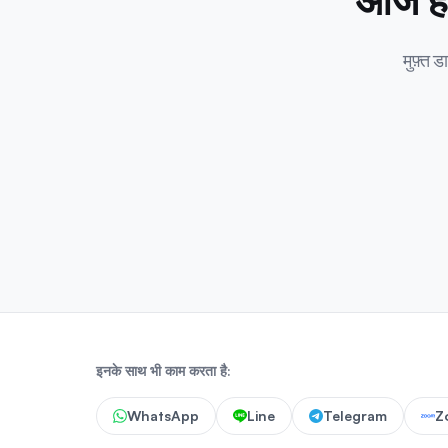
आज ही
मुफ़्
इनके साथ भी काम करता है:
WhatsApp
Line
Telegram
Z