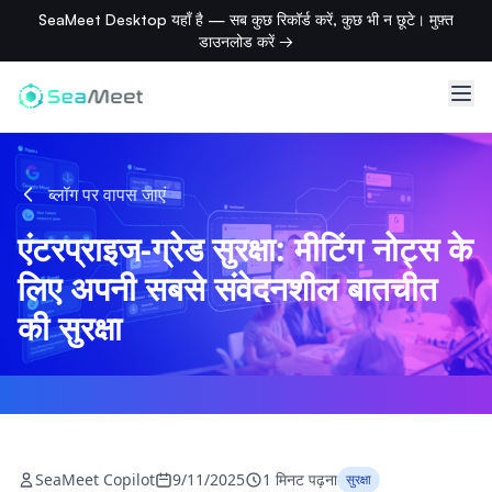
SeaMeet Desktop यहाँ है — सब कुछ रिकॉर्ड करें, कुछ भी न छूटे। मुफ़्त
डाउनलोड करें →
ब्लॉग पर वापस जाएं
एंटरप्राइज-ग्रेड सुरक्षा: मीटिंग नोट्स के
लिए अपनी सबसे संवेदनशील बातचीत
की सुरक्षा
SeaMeet Copilot
9/11/2025
1 मिनट पढ़ना
सुरक्षा