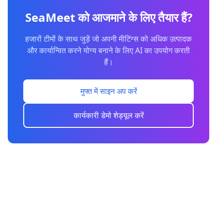
SeaMeet को आजमाने के लिए तैयार हैं?
हजारों टीमों के साथ जुड़ें जो अपनी मीटिंग्स को अधिक उत्पादक
और कार्यान्वित करने योग्य बनाने के लिए AI का उपयोग करती
हैं।
मुफ्त में साइन अप करें
कार्यकारी डेमो शेड्यूल करें