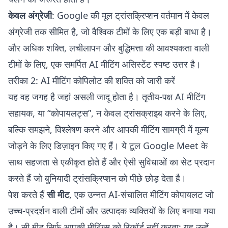
केवल अंग्रेजी
: Google की मूल ट्रांसक्रिप्शन वर्तमान में केवल
अंग्रेजी तक सीमित है, जो वैश्विक टीमों के लिए एक बड़ी बाधा है।
और अधिक शक्ति, लचीलापन और बुद्धिमत्ता की आवश्यकता वाली
टीमों के लिए, एक समर्पित AI मीटिंग असिस्टेंट स्पष्ट उत्तर है।
तरीका 2: AI मीटिंग कोपिलोट की शक्ति को जारी करें
यह वह जगह है जहां असली जादू होता है। तृतीय-पक्ष AI मीटिंग
सहायक, या “कोपायलट्स”, न केवल ट्रांसक्राइब करने के लिए,
बल्कि समझने, विश्लेषण करने और आपकी मीटिंग सामग्री में मूल्य
जोड़ने के लिए डिज़ाइन किए गए हैं। ये टूल Google Meet के
साथ सहजता से एकीकृत होते हैं और ऐसी सुविधाओं का सेट प्रदान
करते हैं जो बुनियादी ट्रांसक्रिप्शन को पीछे छोड़ देता है।
पेश करते हैं
सी मीट
, एक उन्नत AI-संचालित मीटिंग कोपायलट जो
उच्च-प्रदर्शन वाली टीमों और उत्पादक व्यक्तियों के लिए बनाया गया
है। सी मीट सिर्फ आपकी मीटिंग्स को रिकॉर्ड नहीं करता; यह उन्हें