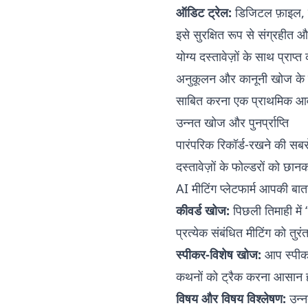
ऑडिट ट्रेल:
डिजिटल फ़ाइल, जि
इसे सुरक्षित रूप से संग्रहीत
योग्य दस्तावेज़ों के साथ प्राप्
अनुकूलन और कानूनी खोज के लि
साबित करना एक प्राथमिक आ
उन्नत खोज और पुनर्प्राप्ति
पारंपरिक रिकॉर्ड-रखने की सबसे 
दस्तावेज़ों के फोल्डरों को 
AI मीटिंग प्लेटफार्म आपकी बात
कीवर्ड खोज:
पिछली तिमाही में
प्रत्येक संबंधित मीटिंग को त
स्पीकर-विशेष खोज:
आप स्पीकर 
कथनों को ट्रैक करना आसान ह
विषय और विषय विश्लेषण:
उन्न