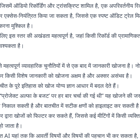
समें ऑडियो रिकॉर्डिंग और ट्रांसक्रिप्ट शामिल है, एक अपरिवर्तनीय रिकॉ
 और एक्सेस-नियंत्रित किया जा सकता है, जिससे एक स्पष्ट ऑडिट ट्रेल म
त करना मुश्किल है।
ए इस स्तर की अखंडता महत्वपूर्ण है, जहां किसी रिकॉर्ड की प्रामाणिक
वश्यकता है।
महत्वपूर्ण व्यावहारिक चुनौतियों में से एक बाद में जानकारी खोजना है। नो
छानकर किसी विशेष जानकारी को खोजना अक्षम है और अक्सर असंभव है।
चीत के पूरे इतिहास को खोज योग्य ज्ञान आधार में बदल देते हैं।
 “‘प्रोजेक्ट अल्फा के बजट’ पर हर बार चर्चा की गई थी” यह खोजने की
ुरंत निकाल सकती है और बातचीत में सटीक क्षणों को हाइलाइट कर सकती ह
द्वारा खोजों को फिल्टर कर सकते हैं, जिससे कई मीटिंगों में किसी व्यक्ति
ो जाता है।
त AI यहां तक कि आवर्ती विषयों और विषयों की पहचान भी कर सकता है, 