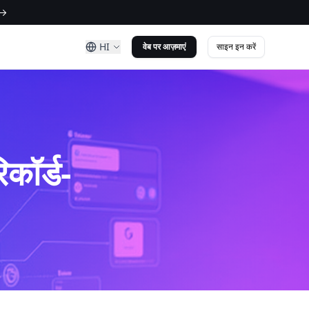
 →
HI
साइन इन करें
वेब पर आज़माएं
कॉर्ड-