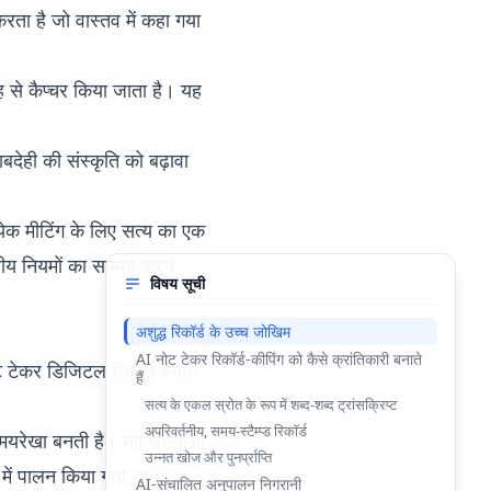
ड करता है जो वास्तव में कहा गया
ह से कैप्चर किया जाता है। यह
ाबदेही की संस्कृति को बढ़ावा
ेक मीटिंग के लिए सत्य का एक
ीय नियमों का सामना करने
विषय सूची
अशुद्ध रिकॉर्ड के उच्च जोखिम
AI नोट टेकर रिकॉर्ड-कीपिंग को कैसे क्रांतिकारी बनाते
ोट टेकर डिजिटल रिकॉर्ड बनाते
हैं
सत्य के एकल स्रोत के रूप में शब्द-शब्द ट्रांसक्रिप्ट
अपरिवर्तनीय, समय-स्टैम्प्ड रिकॉर्ड
क समयरेखा बनती है। यह घटनाओं
उन्नत खोज और पुनर्प्राप्ति
म में पालन किया गया था।
AI-संचालित अनुपालन निगरानी