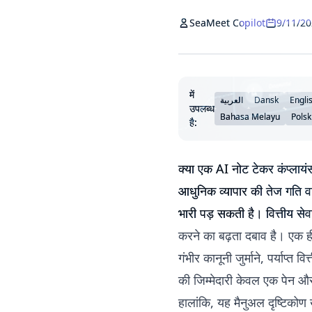
SeaMeet Copilot
9/11/2
में
العربية
Dansk
Engli
उपलब्ध
Bahasa Melayu
Polsk
है:
क्या एक AI नोट टेकर कंप्लायं
आधुनिक व्यापार की तेज गति वा
भारी पड़ सकती है। वित्तीय सेव
करने का बढ़ता दबाव है। एक ह
गंभीर कानूनी जुर्माने, पर्याप्
की जिम्मेदारी केवल एक पेन और
हालांकि, यह मैनुअल दृष्टिकोण 