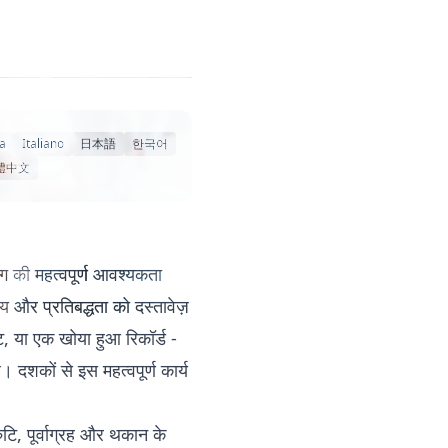
a
Italiano
日本語
한국어
體中文
ंग की महत्वपूर्ण आवश्यकता
णय और प्रतिबद्धता को दस्तावेज़
 या एक खोया हुआ रिकॉर्ड -
। दशकों से इस महत्वपूर्ण कार्य
ुटि, पूर्वाग्रह और थकान के