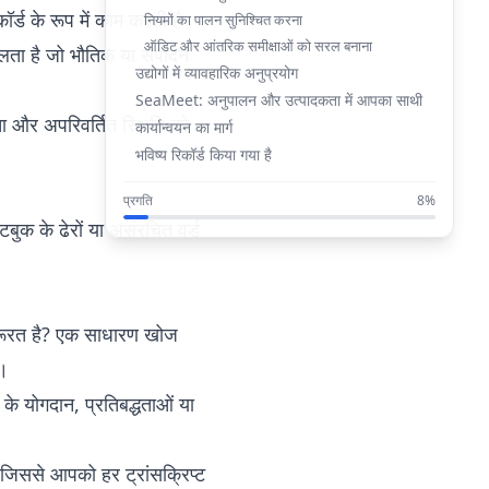
र्ड के रूप में काम करती है।
नियमों का पालन सुनिश्चित करना
ऑडिट और आंतरिक समीक्षाओं को सरल बनाना
िलता है जो भौतिक या संपादन
उद्योगों में व्यावहारिक अनुप्रयोग
SeaMeet: अनुपालन और उत्पादकता में आपका साथी
ता और अपरिवर्तित स्थिति को
कार्यान्वयन का मार्ग
भविष्य रिकॉर्ड किया गया है
प्रगति
8%
टबुक के ढेरों या असंरचित वर्ड
 जरूरत है? एक साधारण खोज
ै।
 के योगदान, प्रतिबद्धताओं या
जिससे आपको हर ट्रांसक्रिप्ट