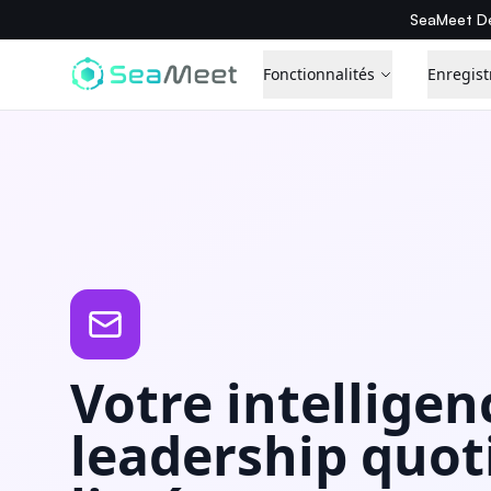
SeaMeet De
Fonctionnalités
Enregist
Votre intelligen
leadership quot