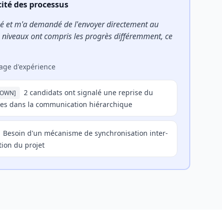
cité des processus
né et m'a demandé de l'envoyer directement au
s niveaux ont compris les progrès différemment, ce
tage d'expérience
2 candidats ont signalé une reprise du
DOWN
]
nes dans la communication hiérarchique
Besoin d'un mécanisme de synchronisation inter-
tion du projet