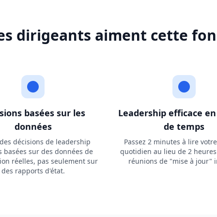
es dirigeants aiment cette fon
sions basées sur les
Leadership efficace e
données
de temps
des décisions de leadership
Passez 2 minutes à lire votre
es basées sur des données de
quotidien au lieu de 2 heure
ion réelles, pas seulement sur
réunions de "mise à jour" i
des rapports d'état.