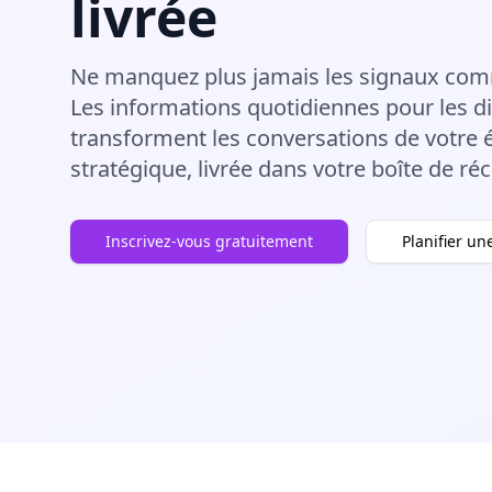
livrée
Ne manquez plus jamais les signaux comm
Les informations quotidiennes pour les d
transforment les conversations de votre é
stratégique, livrée dans votre boîte de r
Inscrivez-vous gratuitement
Planifier u