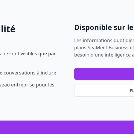
Disponible sur l
lité
Les informations quotidien
plans SeaMeet Business et
 ne sont visibles que par
besoin d'une intelligence 
de conversations à inclure
veau entreprise pour les
Pl