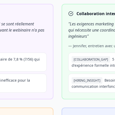
Collaboration inte
 se sont réellement
"
Les exigences marketing 
avant le webinaire n'a pas
qui nécessite une coordina
ingénieurs
"
—
Jennifer, entretien avec
aire de 7,8 % (7/56) qui
5
[
COLLABORATION_GAP
]
d'expérience formelle int
 inefficace pour la
Besoin
[
HIRING_INSIGHT
]
communication interfonc