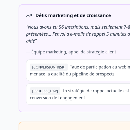
Défis marketing et de croissance
"
Nous avons eu 56 inscriptions, mais seulement 7-8
présentées... l'envoi d'e-mails de rappel 5 minutes 
aidé
"
—
Équipe marketing, appel de stratégie client
Taux de participation au webin
[
CONVERSION_RISK
]
menace la qualité du pipeline de prospects
La stratégie de rappel actuelle est
[
PROCESS_GAP
]
conversion de l'engagement