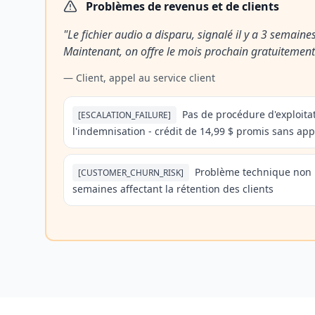
Problèmes de revenus et de clients
"
Le fichier audio a disparu, signalé il y a 3 semaine
Maintenant, on offre le mois prochain gratuitement
—
Client, appel au service client
Pas de procédure d'exploita
[
ESCALATION_FAILURE
]
l'indemnisation - crédit de 14,99 $ promis sans app
Problème technique non 
[
CUSTOMER_CHURN_RISK
]
semaines affectant la rétention des clients