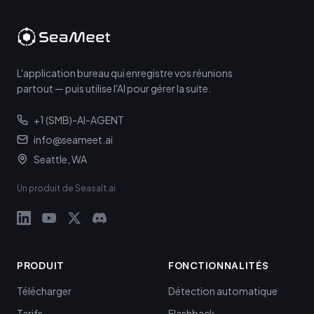
L'application bureau qui enregistre vos réunions
partout — puis utilise l'AI pour gérer la suite.
+1 (SMB)-AI-AGENT
info@seameet.ai
Seattle, WA
Un produit de Seasalt.ai
PRODUIT
FONCTIONNALITÉS
Télécharger
Détection automatique
Tarifs
Flashback