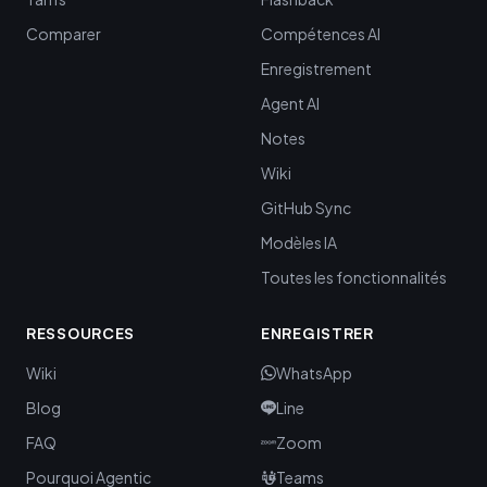
Comparer
Compétences AI
Enregistrement
Agent AI
Notes
Wiki
GitHub Sync
Modèles IA
Toutes les fonctionnalités
RESSOURCES
ENREGISTRER
Wiki
WhatsApp
Blog
Line
FAQ
Zoom
Pourquoi Agentic
Teams