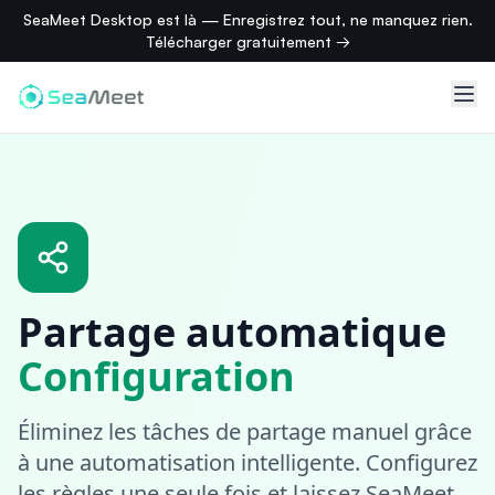
SeaMeet Desktop est là — Enregistrez tout, ne manquez rien.
Télécharger gratuitement →
Partage automatique
Configuration
Éliminez les tâches de partage manuel grâce
à une automatisation intelligente. Configurez
les règles une seule fois et laissez SeaMeet