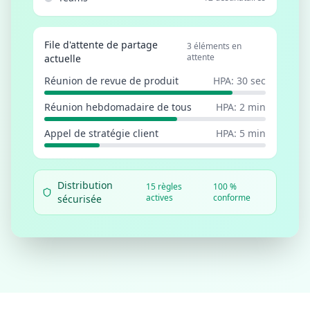
File d'attente de partage
3 éléments en
attente
actuelle
Réunion de revue de produit
HPA
:
30 sec
Réunion hebdomadaire de tous
HPA
:
2 min
Appel de stratégie client
HPA
:
5 min
Distribution
15 règles
100 %
actives
conforme
sécurisée