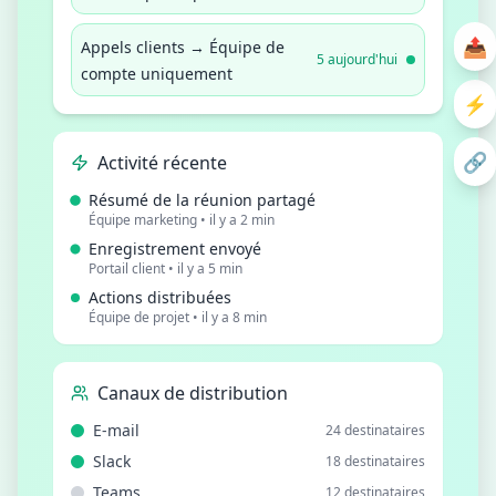
Appels clients → Équipe de
5
aujourd'hui
compte uniquement
🔗
Activité récente
Résumé de la réunion partagé
Équipe marketing
•
il y a 2 min
Enregistrement envoyé
Portail client
•
il y a 5 min
Actions distribuées
Équipe de projet
•
il y a 8 min
Canaux de distribution
E-mail
24
destinataires
Slack
18
destinataires
Teams
12
destinataires