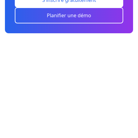
S'inscrire gratuitement
Planifier une démo