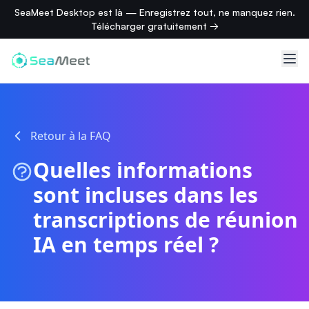
SeaMeet Desktop est là — Enregistrez tout, ne manquez rien.
Télécharger gratuitement →
Retour à la FAQ
Quelles informations
sont incluses dans les
transcriptions de réunion
IA en temps réel ?