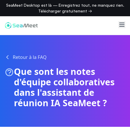
SeaMeet Desktop est là — Enregistrez tout, ne manquez rien.
Télécharger gratuitement →
Retour à la FAQ
Que sont les notes
d'équipe collaboratives
dans l'assistant de
réunion IA SeaMeet ?