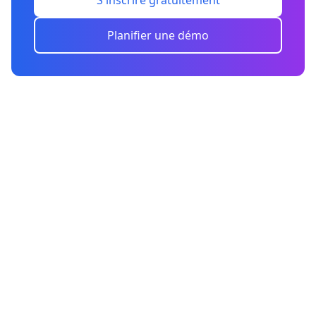
S'inscrire gratuitement
Planifier une démo