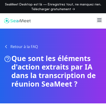
SeaMeet Desktop est là — Enregistrez tout, ne manquez rien.
Télécharger gratuitement →
Retour à la FAQ
Que sont les éléments
d'action extraits par IA
dans la transcription de
réunion SeaMeet ?