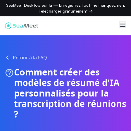
SeaMeet Desktop est là — Enregistrez tout, ne manquez rien.
Télécharger gratuitement →
Retour à la FAQ
Comment créer des
modèles de résumé d'IA
personnalisés pour la
transcription de réunions
?