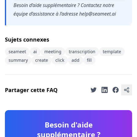
Besoin d’aide supplémentaire ? Contactez notre
équipe d’assistance à l’adresse
help@seameet.ai
Sujets connexes
seameet
ai
meeting
transcription
template
summary
create
click
add
fill
Partager cette FAQ
Besoin d'aide
supplémentaire ?