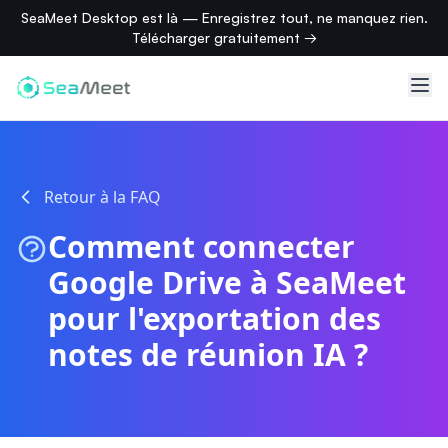
SeaMeet Desktop est là — Enregistrez tout, ne manquez rien.
Télécharger gratuitement →
Retour à la FAQ
Comment connecter
Google Drive à SeaMeet
pour l'exportation des
notes de réunion IA ?