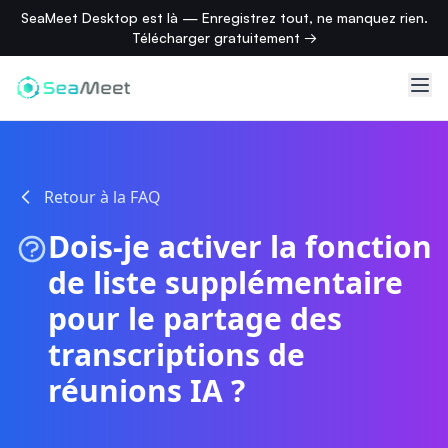
SeaMeet Desktop est là — Enregistrez tout, ne manquez rien.
Télécharger gratuitement →
Retour à la FAQ
Dois-je activer la fonction
de liste supplémentaire
pour le partage des
transcriptions de
réunions IA ?