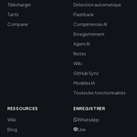
Télécharger
Détection automatique
Tarifs
Flashback
Comparer
Compétences AI
Enregistrement
Agent AI
Notes
Wiki
GitHub Sync
Modèles IA
Toutes les fonctionnalités
RESSOURCES
ENREGISTRER
Wiki
WhatsApp
Blog
Line