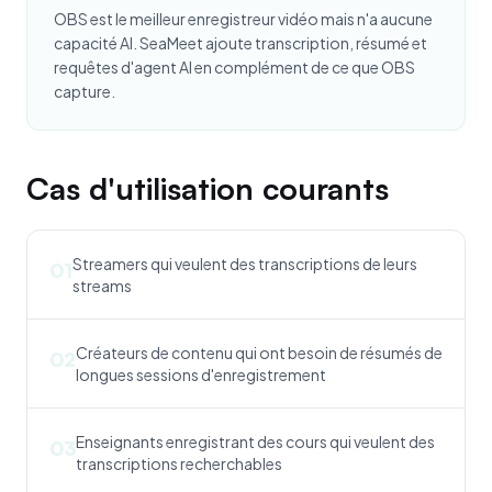
OBS est le meilleur enregistreur vidéo mais n'a aucune
capacité AI. SeaMeet ajoute transcription, résumé et
requêtes d'agent AI en complément de ce que OBS
capture.
Cas d'utilisation courants
Streamers qui veulent des transcriptions de leurs
01
streams
Créateurs de contenu qui ont besoin de résumés de
02
longues sessions d'enregistrement
Enseignants enregistrant des cours qui veulent des
03
transcriptions recherchables