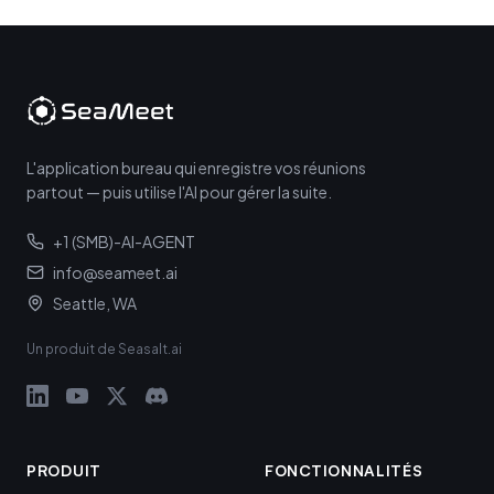
L'application bureau qui enregistre vos réunions
partout — puis utilise l'AI pour gérer la suite.
+1 (SMB)-AI-AGENT
info@seameet.ai
Seattle, WA
Un produit de Seasalt.ai
PRODUIT
FONCTIONNALITÉS