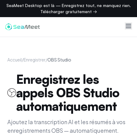
SeaMeet Desktop est là — Enregistrez tout, ne manquez rien.
Télécharger gratuitement →
Accueil
/
Enregistrer
/
OBS Studio
Enregistrez les
appels OBS Studio
automatiquement
Ajoutez la transcription AI et les résumés à vos
enregistrements OBS — automatiquement.