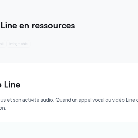
Line en ressources
ail
Infographic
 Line
s et son activité audio. Quand un appel vocal ou vidéo Lin
on.