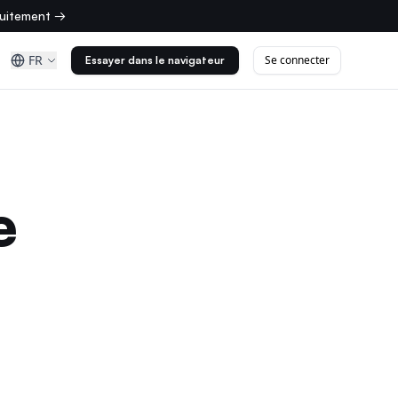
tuitement →
FR
Se connecter
Essayer dans le navigateur
e