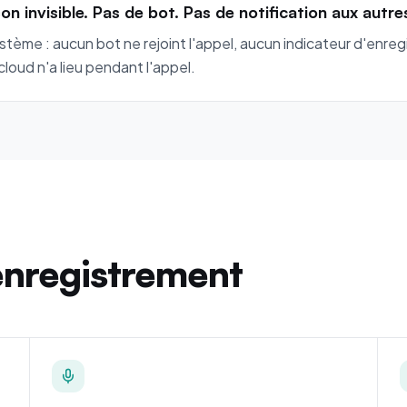
 invisible. Pas de bot. Pas de notification aux autre
tème : aucun bot ne rejoint l'appel, aucun indicateur d'enreg
loud n'a lieu pendant l'appel.
'enregistrement