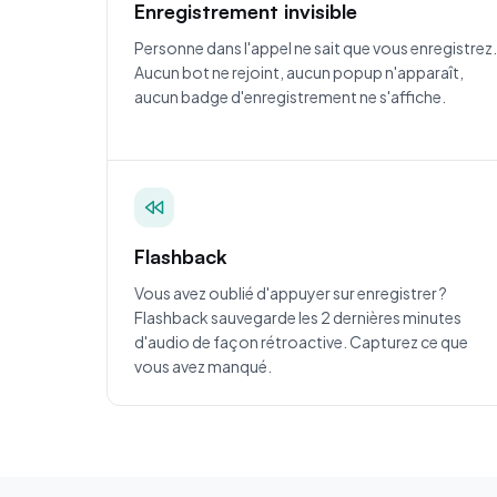
Enregistrement invisible
Personne dans l'appel ne sait que vous enregistrez.
Aucun bot ne rejoint, aucun popup n'apparaît,
aucun badge d'enregistrement ne s'affiche.
Flashback
Vous avez oublié d'appuyer sur enregistrer ?
Flashback sauvegarde les 2 dernières minutes
d'audio de façon rétroactive. Capturez ce que
vous avez manqué.