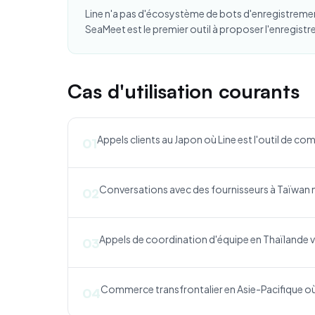
Line n'a pas d'écosystème de bots d'enregistreme
SeaMeet est le premier outil à proposer l'enregist
Cas d'utilisation courants
Appels clients au Japon où Line est l'outil de 
01
Conversations avec des fournisseurs à Taïwan 
02
Appels de coordination d'équipe en Thaïlande vi
03
Commerce transfrontalier en Asie-Pacifique où L
04