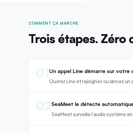
COMMENT ÇA MARCHE
Trois étapes. Zéro 
01
Un appel Line démarre sur votre 
Ouvrez Line et rejoignez ou lancez un 
02
SeaMeet le détecte automatiqu
SeaMeet surveille l'audio système en a