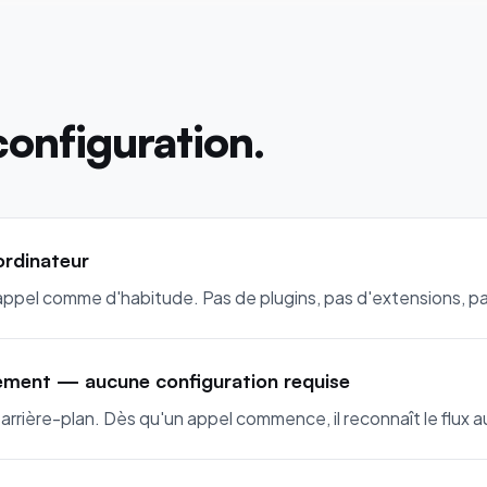
configuration.
ordinateur
appel comme d'habitude. Pas de plugins, pas d'extensions, pas
ement — aucune configuration requise
rrière-plan. Dès qu'un appel commence, il reconnaît le flux a