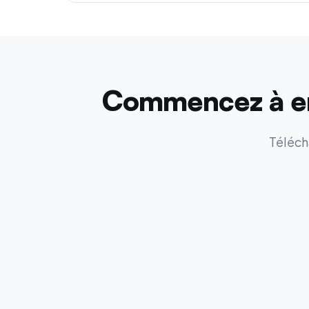
Commencez à enr
Téléch