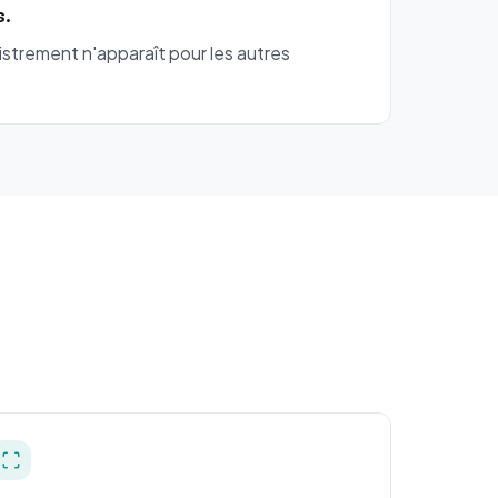
s.
istrement n'apparaît pour les autres