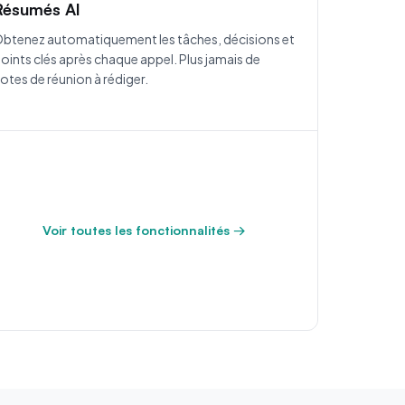
Résumés AI
btenez automatiquement les tâches, décisions et
oints clés après chaque appel. Plus jamais de
otes de réunion à rédiger.
Voir toutes les fonctionnalités →