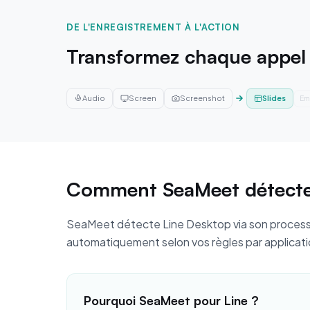
DE L'ENREGISTREMENT À L'ACTION
Transformez chaque appel 
Audio
Screen
Screenshot
Slides
Em
Comment SeaMeet détecte
SeaMeet détecte Line Desktop via son processu
automatiquement selon vos règles par applicati
Pourquoi SeaMeet pour Line ?