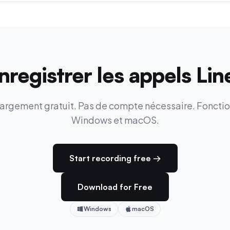
egistrer les appels Line
argement gratuit. Pas de compte nécessaire. Fonctio
Windows et macOS.
Start recording free →
Download for Free
Windows
macOS