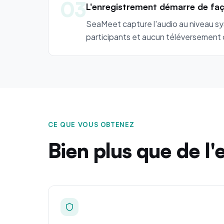
03
L'enregistrement démarre de façon
SeaMeet capture l'audio au niveau sys
participants et aucun téléversement c
CE QUE VOUS OBTENEZ
Bien plus que de l