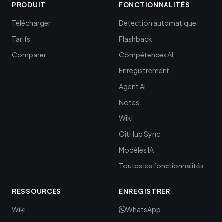
PRODUIT
FONCTIONNALITÉS
Télécharger
Détection automatique
Tarifs
Flashback
Comparer
Compétences AI
Enregistrement
Agent AI
Notes
Wiki
GitHub Sync
Modèles IA
Toutes les fonctionnalités
RESSOURCES
ENREGISTRER
Wiki
WhatsApp