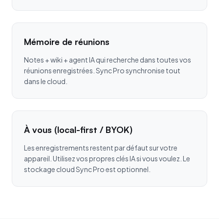
Mémoire de réunions
Notes + wiki + agent IA qui recherche dans toutes vos
réunions enregistrées. Sync Pro synchronise tout
dans le cloud.
À vous (local-first / BYOK)
Les enregistrements restent par défaut sur votre
appareil. Utilisez vos propres clés IA si vous voulez. Le
stockage cloud Sync Pro est optionnel.