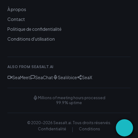
À propos
Contact
Politique de confidentialité
Conditions d'utilisation
ALSO FROM SEASALT.AI
SeaMeet
SeaChat
SeaVoice
SeaX
Millions of meeting hours processed
99.9% uptime
© 2020-
2026
Seasalt.ai.
Tous droits réservés.
|
Confidentialité
Conditions