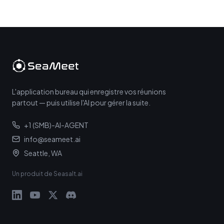
L'application bureau qui enregistre vos réunions
partout — puis utilise l'AI pour gérer la suite.
+1 (SMB)-AI-AGENT
info@seameet.ai
Seattle, WA
Un produit de Seasalt.ai