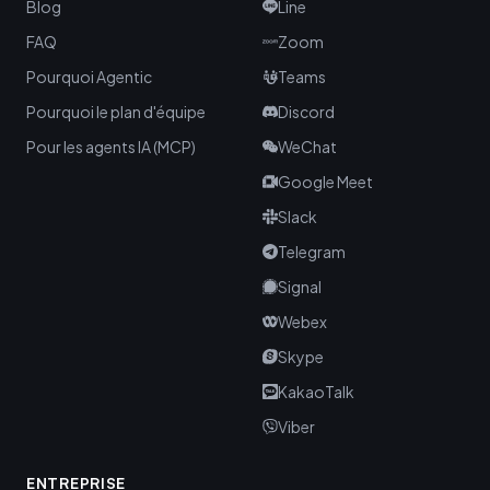
Blog
Line
FAQ
Zoom
Pourquoi Agentic
Teams
Pourquoi le plan d'équipe
Discord
Pour les agents IA (MCP)
WeChat
Google Meet
Slack
Telegram
Signal
Webex
Skype
KakaoTalk
Viber
ENTREPRISE