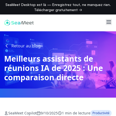
SeaMeet Desktop est là — Enregistrez tout, ne manquez rien.
Télécharger gratuitement →
Retour au blog
Meilleurs assistants de
réunions IA de 2025 : Une
comparaison directe
SeaMeet Copilot
9/10/2025
1 min de lecture
Productivité